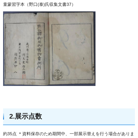
童蒙習字本（野口(泰)氏収集文書37）
2.展示点数
約35点 ＊資料保存のため期間中、一部展示替えを行う場合がありま