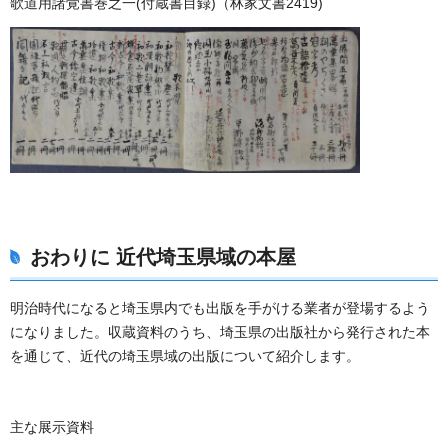
歌道用諸覚書巻之一(付蔵書目録)（林家文書2419)
おわりに
近代埼玉県域の本屋
明治時代になると埼玉県内でも出版を手がける業者が登場するよう
になりました。収蔵資料のうち、埼玉県の出版社から発行された本
を通じて、近代の埼玉県域の出版について紹介します。
主な展示資料