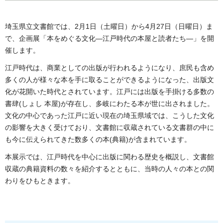
埼玉県立文書館では、2月1日（土曜日）から4月27日（日曜日）ま
で、企画展「本をめぐる文化―江戸時代の本屋と読者たち―」を開
催します。
江戸時代は、商業としての出版が行われるようになり、庶民も含め
多くの人が様々な本を手に取ることができるようになった、出版文
化が花開いた時代とされています。江戸には出版を手掛ける多数の
書肆(しょし 本屋)が存在し、多岐にわたる本が世に出されました。
文化の中心であった江戸に近い現在の埼玉県域では、こうした文化
の影響を大きく受けており、文書館に収蔵されている文書群の中に
も今に伝えられてきた数多くの本(典籍)が含まれています。
本展示では、江戸時代を中心に出版に関わる歴史を概説し、文書館
収蔵の典籍資料の数々を紹介するとともに、当時の人々の本との関
わりをひもときます。