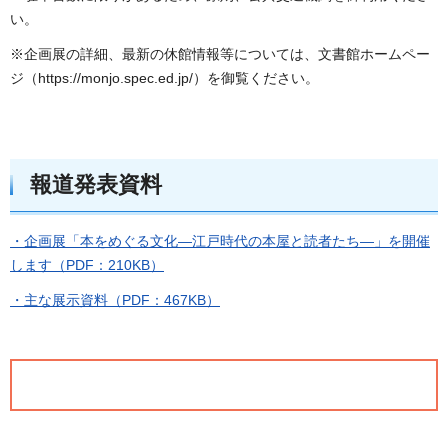
い。
※企画展の詳細、最新の休館情報等については、文書館ホームペー
ジ（https://monjo.spec.ed.jp/）を御覧ください。
報道発表資料
・企画展「本をめぐる文化―江戸時代の本屋と読者たち―」を開催
します（PDF：210KB）
・主な展示資料（PDF：467KB）