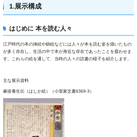
1.展示構成
はじめに 本を読む人々
江戸時代の本の挿絵や錦絵などには人々が本を読む姿を描いたもの
が多く存在し、生活の中で本が身近な存在であったことを窺わせま
す。これらの絵を通して、当時の人々の読書の様子を紹介します。
主な展示資料
麻疹養生伝（はしか絵）（小室家文書6369-3）