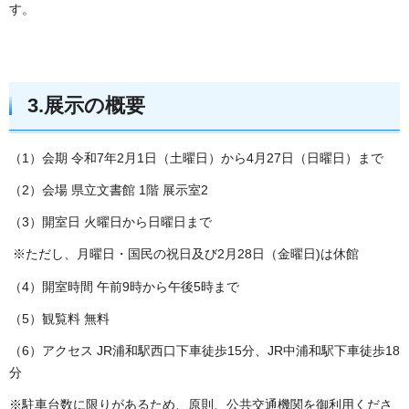
す。
3.展示の概要
（1）会期 令和7年2月1日（土曜日）から4月27日（日曜日）まで
（2）会場 県立文書館 1階 展示室2
（3）開室日 火曜日から日曜日まで
※ただし、月曜日・国民の祝日及び2月28日（金曜日)は休館
（4）開室時間 午前9時から午後5時まで
（5）観覧料 無料
（6）アクセス JR浦和駅西口下車徒歩15分、JR中浦和駅下車徒歩18
分
※駐車台数に限りがあるため、原則、公共交通機関を御利用くださ