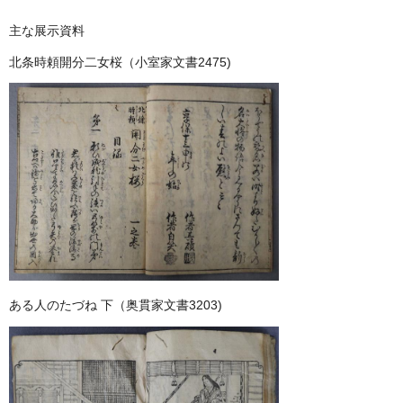
主な展示資料
北条時頼開分二女桜（小室家文書2475)
ある人のたづね 下（奥貫家文書3203)