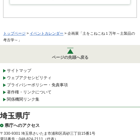
トップページ
>
イベントカレンダー
> 企画展「土をこねこね１万年～土製品の
考古学～」
ページの先頭へ戻る
サイトマップ
ウェブアクセシビリティ
プライバシーポリシー・免責事項
著作権・リンクについて
関係機関リンク集
埼玉県庁
県庁へのアクセス
〒330-9301 埼玉県さいたま市浦和区高砂三丁目15番1号
電話番号：048-824-2111（代表）