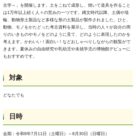
古学～」を開催します。土をこねて成形し、焼いて道具を作ること
は1万年以上続く人々の営みの一つです。縄文時代以降、土偶や埴
輪、動物形土製品など多様な形の土製品が製作されました。ひと、
動物、モノをかたどった考古資料を展示し、当時の人々が自分の周
りのいきものやモノをどのように見て、どのように表現したのかを
考えます。かわいい！面白い！などおしゃべりしながらの観覧がで
きます。夏休みの自由研究や乳幼児や未就学児の博物館デビューに
もおすすめです。
対象
どなたでも
日時
会期：令和8年7月11日（土曜日）～8月30日（日曜日）