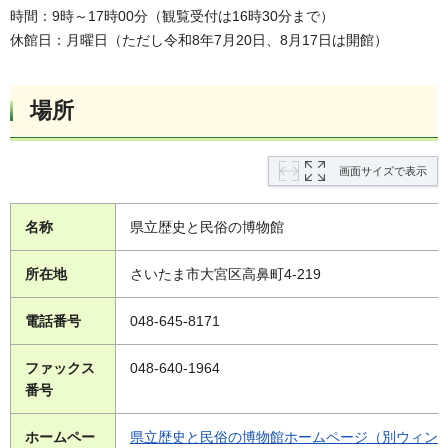
時間：9時～17時00分（観覧受付は16時30分まで）
休館日：月曜日（ただし令和8年7月20日、8月17日は開館）
場所
画面サイズで表示
名称
県立歴史と民俗の博物館
所在地
さいたま市大宮区高鼻町4-219
電話番号
048-645-8171
ファックス
048-640-1964
番号
ホームペー
県立歴史と民俗の博物館ホームページ（別ウィン