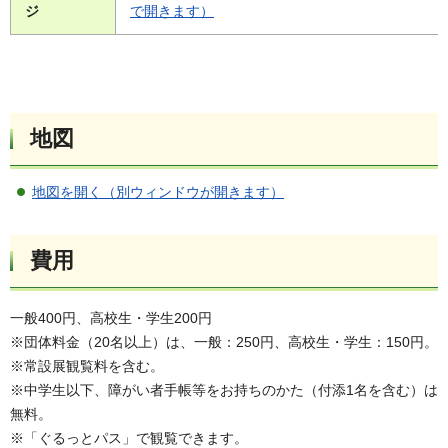
ジ
で開きます）
地図
地図を開く（別ウィンドウが開きます）
費用
一般400円、高校生・学生200円
※団体料金（20名以上）は、一般：250円、高校生・学生：150円。
※常設展観覧料を含む。
※中学生以下、障がい者手帳等をお持ちのかた（付添1名を含む）は
無料。
※「ぐるっとパス」で観覧できます。