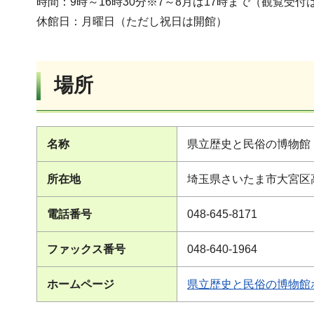
時間：9時～16時30分※7～8月は17時まで（観覧受付
休館日：月曜日（ただし祝日は開館）
場所
名称
県立歴史と民俗の博物館
所在地
埼玉県さいたま市大宮区高
電話番号
048-645-8171
ファックス番号
048-640-1964
ホームページ
県立歴史と民俗の博物館