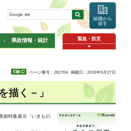
組織から
探す
緊急・防災
県政情報・統計
ページ番号：282704
掲載日：2026年5月27日
を描く－」
で美術特集展示「いきもの