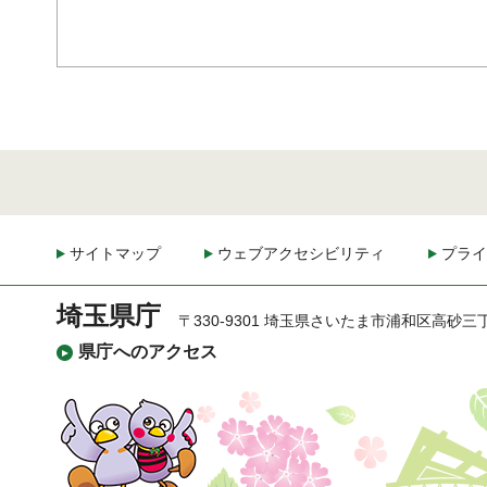
サイトマップ
ウェブアクセシビリティ
プライ
埼玉県庁
〒330-9301 埼玉県さいたま市浦和区高砂三
県庁へのアクセス