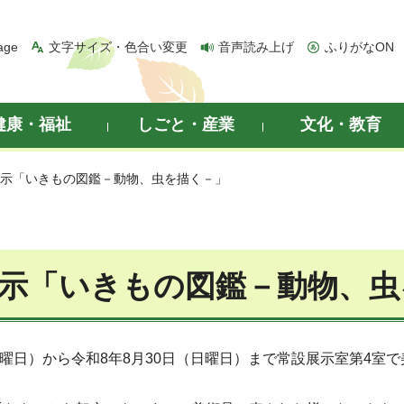
age
文字サイズ・色合い変更
音声読み上げ
ふりがなON
健康・福祉
しごと・産業
文化・教育
展示「いきもの図鑑－動物、虫を描く－」
示「いきもの図鑑－動物、虫
曜日）から令和8年8月30日（日曜日）まで常設展示室第4室