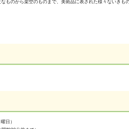
近なものから架空のものまで、美術品に表された様々ないきも
日曜日）