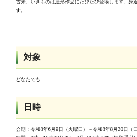
古来、いきものは造形作品にたびたび登場します。身
す。
対象
どなたでも
日時
会期：令和8年6月9日（火曜日）～令和8年8月30日（