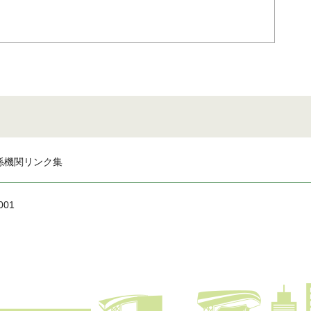
係機関リンク集
001