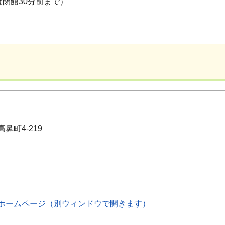
は閉館30分前まで）
鼻町4-219
ホームページ（別ウィンドウで開きます）