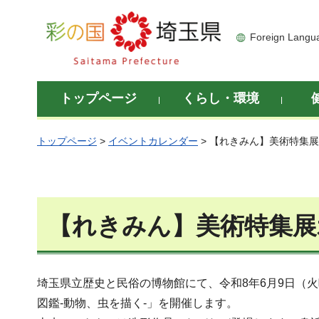
彩の国 埼玉県
Foreign Langu
トップページ
くらし・環境
トップページ
>
イベントカレンダー
> 【れきみん】美術特集
【れきみん】美術特集展
埼玉県立歴史と民俗の博物館にて、令和8年6月9日（火
図鑑-動物、虫を描く-」を開催します。