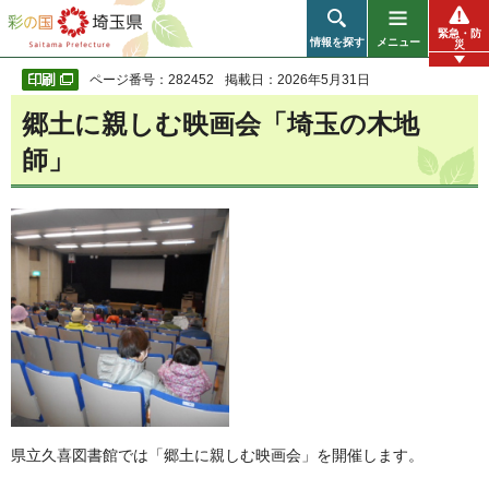
彩の国 埼玉県
緊急・防
情報を探す
メニュー
災
ページ番号：282452
掲載日：2026年5月31日
郷土に親しむ映画会「埼玉の木地
師」
県立久喜図書館では「郷土に親しむ映画会」を開催します。