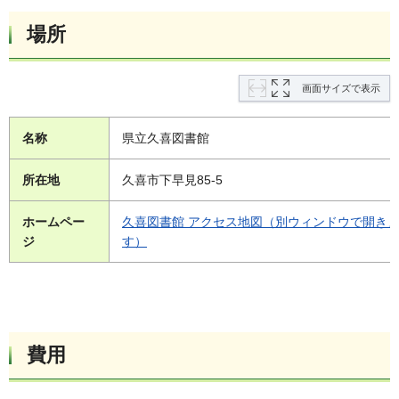
場所
画面サイズで表示
名称
県立久喜図書館
所在地
久喜市下早見85-5
ホームペー
久喜図書館 アクセス地図（別ウィンドウで開き
ジ
す）
費用