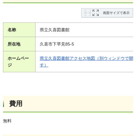
画面サイズで表示
名称
県立久喜図書館
所在地
久喜市下早見85-5
ホームペー
県立久喜図書館アクセス地図（別ウィンドウで開
ジ
す）
費用
無料