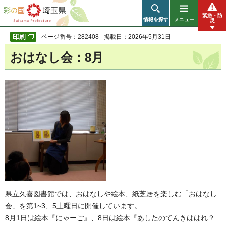
彩の国 埼玉県
緊急・防
情報を探す
メニュー
災
ページ番号：282408
掲載日：2026年5月31日
おはなし会：8月
県立久喜図書館では、おはなしや絵本、紙芝居を楽しむ「おはなし
会」を第1~3、5土曜日に開催しています。
8月1日は絵本『にゃーご』、8日は絵本『あしたのてんきははれ？