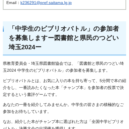
Email：
k236291@pref.saitama.lg.jp
「中学生のビブリオバトル」の参加者
を募集しますー図書館と県民のつどい
埼玉2024ー
県教育委員会・埼玉県図書館協会では、「図書館と県民のつどい埼
玉2024 中学生のビブリオバトル」の参加者を募集します。
ビブリオバトルとは、お気に入りの本を持ち寄って、5分間で本の紹
介をし、一番読みたくなった本「チャンプ本」を参加者の投票で決
定するという書評ゲームです。
あなたの一冊を紹介してみませんか。中学生の皆さまの積極的なご
参加をお待ちしています。
なお、紹介した本がチャンプ本に選ばれた方は「全国中学ビブリオ
バトル」決勝大会の出場権を獲得します。