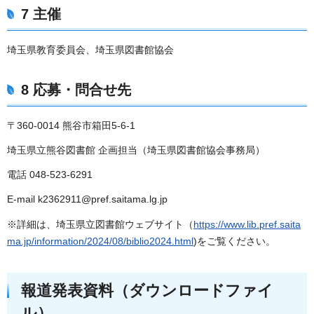
7 主催
埼玉県教育委員会、埼玉県図書館協会
8 応募・問合せ先
〒360-0014 熊谷市箱田5-6-1
埼玉県立熊谷図書館 企画担当（埼玉県図書館協会事務局）
電話 048-523-6291
E-mail k2362911@pref.saitama.lg.jp
※詳細は、埼玉県立図書館ウェブサイト（
https://www.lib.pref.saita
ma.jp/information/2024/08/biblio2024.html
)をご覧ください。
報道発表資料（ダウンロードファイ
ル）