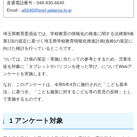
直通電話番号：048-830-6640
Email：
a6640@pref.saitama.lg.jp
埼玉県教育委員会では、学校教育の情報化の推進に関する法律第9条
第1項の規定に基づく埼玉県学校教育情報化推進計画(仮称)の策定に
向けた検討を行っているところです。
ついては、計画の策定・実施に当たっての参考とするため、児童生
徒を対象に「タブレットやパソコンを使った学び」についてWebア
ンケートを実施します。
なお、このアンケートは、令和5年4月に施行された「こども基本
法」に基づき、「こども施策に対するこども等の意見の反映」とし
て実施するものです。
1 アンケート対象