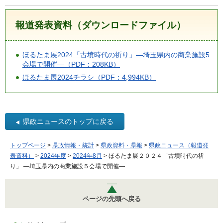
報道発表資料（ダウンロードファイル）
ほるたま展2024「古墳時代の祈り」―埼玉県内の商業施設5
会場で開催―（PDF：208KB）
ほるたま展2024チラシ（PDF：4,994KB）
県政ニュースのトップに戻る
トップページ
>
県政情報・統計
>
県政資料・県報
>
県政ニュース（報道発
表資料）
>
2024年度
>
2024年8月
> ほるたま展２０２４「古墳時代の祈
り」 ―埼玉県内の商業施設５会場で開催―
ページの先頭へ戻る