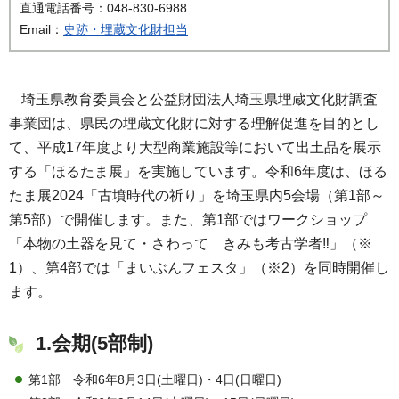
直通電話番号：048-830-6988
Email：
史跡・埋蔵文化財担当
埼玉県教育委員会と公益財団法人埼玉県埋蔵文化財調査
事業団は、県民の埋蔵文化財に対する理解促進を目的とし
て、平成17年度より大型商業施設等において出土品を展示
する「ほるたま展」を実施しています。
令和6年度は、ほる
たま展2024「古墳時代の祈り」を埼玉県内5会場（第1部～
第5部）で開催します。また、第1部ではワークショップ
「本物の土器を見て・さわって きみも考古学者‼」（※
1）、第4部では「まいぶんフェスタ」（※2）を同時開催し
ます。
1.会期(5部制)
第1部 令和6年8月3日(土曜日)・4日(日曜日)