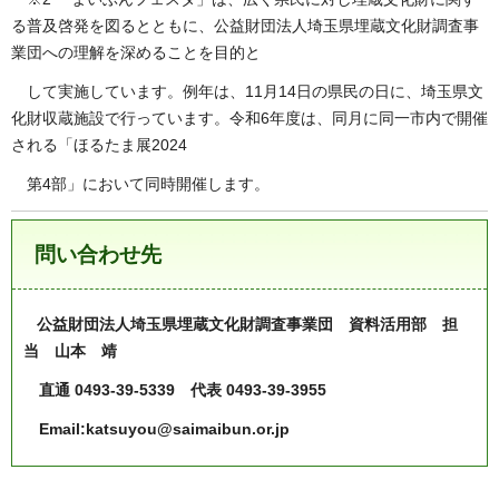
る普及啓発を図るとともに、公益財団法人埼玉県埋蔵文化財調査事
業団への理解を深めることを目的と
して実施しています。例年は、11月14日の県民の日に、埼玉県文
化財収蔵施設で行っています。令和6年度は、同月に同一市内で開催
される「ほるたま展2024
第4部」において同時開催します。
問い合わせ先
公益財団法人埼玉県埋蔵文化財調査事業団 資料活用部 担
当 山本 靖
直通 0493-39-5339 代表 0493-39-3955
Email:katsuyou@saimaibun.or.jp