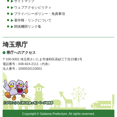
サイトマップ
ウェブアクセシビリティ
プライバシーポリシー・免責事項
著作権・リンクについて
関係機関リンク集
埼玉県庁
県庁へのアクセス
〒330-9301 埼玉県さいたま市浦和区高砂三丁目15番1号
電話番号：048-824-2111（代表）
法人番号：1000020110001
「コバトン」&「さいたまっ
ち」
Copyright © Saitama Prefecture. All rights reserved.