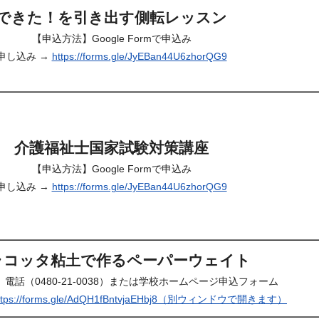
できた！を引き出す側転レッスン
【申込方法】Google Formで申込み
申し込み →
https://forms.gle/JyEBan44U6zhorQG9
介護福祉士国家試験対策講座
【申込方法】Google Formで申込み
申し込み →
https://forms.gle/JyEBan44U6zhorQG9
ラコッタ粘土で作るペーパーウェイト
電話（0480-21-0038）または学校ホームページ申込フォーム
ttps://forms.gle/AdQH1fBntvjaEHbj8（別ウィンドウで開きます）