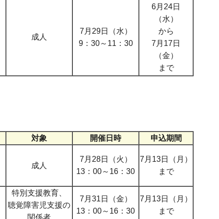
6月24日
（水）
7月29日（水）
から
成人
9：30～11：30
7月17日
（金）
まで
対象
開催日時
申込期間
7月28日（火）
7月13日（月）
成人
13：00～16：30
まで
特別支援教育、
7月31日（金）
7月13日（月）
聴覚障害児支援の
13：00～16：30
まで
関係者