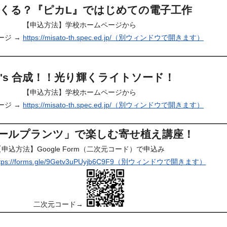
くる？『ピカL』ではじめての電子工作
【申込方法】学校ホームページから
ージ →
https://misato-th.spec.ed.jp/（別ウィンドウで開きます）
et's 合成！！光り輝くライトソード！
【申込方法】学校ホームページから
ージ →
https://misato-th.spec.ed.jp/（別ウィンドウで開きます）
ールプランツ」で楽しむ寄せ植え講座！
【申込方法】Google Form（二次元コード）で申込み
ttps://forms.gle/9Getv3uPUyjb6C9F9（別ウィンドウで開きます）
二次元コード→