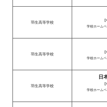
【
羽生高等学校
学校ホームペ
【
羽生高等学校
学校ホームペ
日
【
羽生高等学校
学校ホームペ