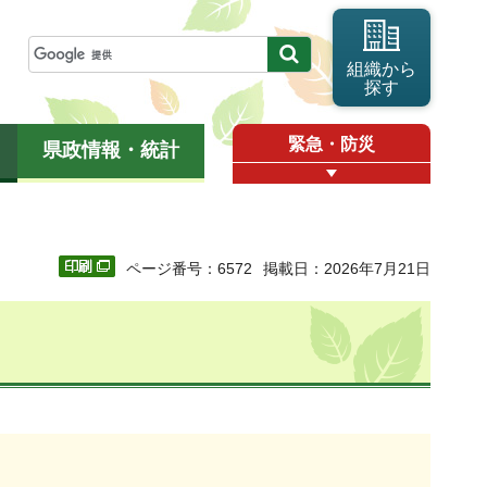
組織から
探す
緊急・防災
県政情報・統計
ページ番号：6572
掲載日：2026年7月21日