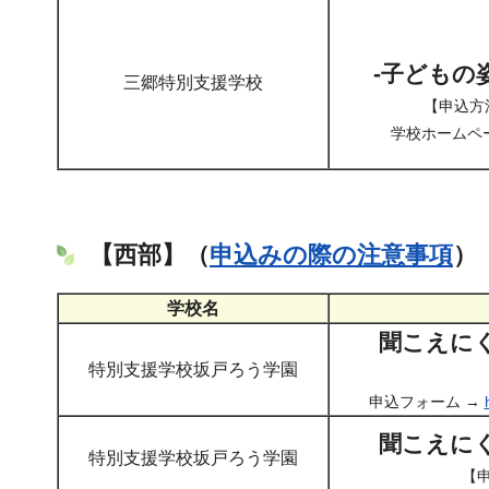
-子どもの
三郷特別支援学校
【申込方
学校ホームペ
【西部】（
申込みの際の注意事項
）
学校名
聞こえに
特別支援学校坂戸ろう学園
申込フォーム →
聞こえに
特別支援学校坂戸ろう学園
【