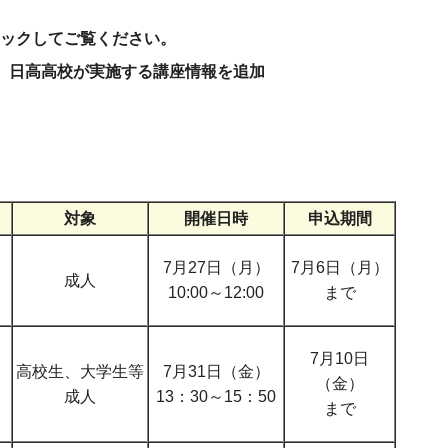
リックしてご覧ください。
.21 日高高校が実施する講座情報を追加
対象
開催日時
申込期間
7月27日（月）
7月6日（月）
成人
10:00～12:00
まで
7月10日
高校生、大学生等
7月31日（金）
（金）
成人
13：30～15：50
まで