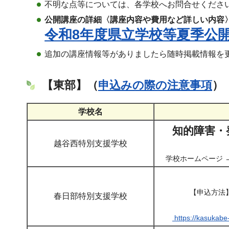
不明な点等については、各学校へお問合せくださ
公開講座の詳細〈講座内容や費用など詳しい内容
令和8年度県立学校等夏季公開
追加の講座情報等がありましたら随時掲載情報を
【東部】（
申込みの際の注意事項
）
学校名
知的障害・
越谷西特別支援学校
学校ホームページ 
【申込方法】
春日部特別支援学校
https://kasuk