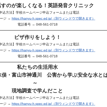
話すのが楽しくなる！英語発音クリニック
申込方法】学校ホームページ申込フォームまたは電話
ージ →
https://hanyu-h.spec.ed.jp/（別ウィンドウで開きます）
電話番号 → 048-561-0718
ピザ作りをしよう！
申込方法】学校ホームページ申込フォームまたは電話
ージ →
https://hanyu-h.spec.ed.jp/（別ウィンドウで開きます）
電話番号 → 048-561-0718
私たちの生活用水
水俣・富山市神通川 公害から学ぶ安全な水と
～
現地調査で学んだこと
申込方法】学校ホームページ申込フォームまたは電話
ージ →
https://hanyu-h.spec.ed.jp/（別ウィンドウで開きます）