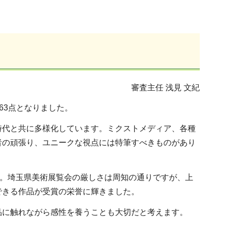
審査主任 浅見 文紀
63点となりました。
時代と共に多様化しています。ミクストメディア、各種
者の頑張り、ユニークな視点には特筆すべきものがあり
た。埼玉県美術展覧会の厳しさは周知の通りですが、上
できる作品が受賞の栄誉に輝きました。
品に触れながら感性を養うことも大切だと考えます。