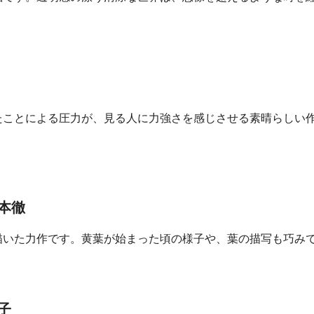
たことによる圧力が、見る人に力強さを感じさせる素晴らしい
本徹
描いた力作です。黄葉が始まった頃の様子や、葉の描写も巧み
子