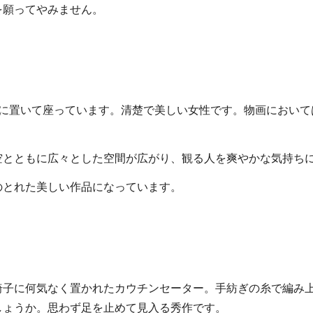
を願ってやみません。
上に置いて座っています。清楚で美しい女性です。物画において
空とともに広々とした空間が広がり、観る人を爽やかな気持ち
のとれた美しい作品になっています。
椅子に何気なく置かれたカウチンセーター。手紡ぎの糸で編み
しょうか。思わず足を止めて見入る秀作です。