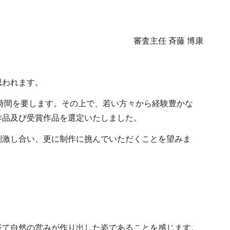
審査主任 斉藤 博康
思われます。
時間を要します。その上で、若い方々から経験豊かな
作品及び受賞作品を選定いたしました。
刺激し合い、更に制作に挑んでいただくことを望みま
経て自然の営みが作り出した姿であることを感じます。