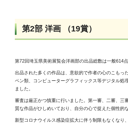
第2部 洋画 （19賞）
第72回埼玉県美術展覧会洋画部の出品総数は一般614
出品された多くの作品は、意欲的で作者の心のこもっ
ペン類、コンピューターグラフィックス等デジタル処
ました。
審査は厳正かつ慎重に行いました。第一審、二審、三審
質な作品がひしめいており、自分の心で捉えた個性的
新型コロナウイルス感染症拡大に伴う制限もなくなり