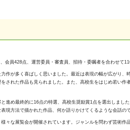
点、会員428点、運営委員・審査員、招待・委嘱者を合わせて11
た力作が多く喜ばしく思いました。最近は表現の幅が広がり、
理をされた作品も見られました。また、高校生をはじめ若い作
と進め最終的に16点の特選、高校生奨励賞1点を選出しまし
な表現方法で描かれた作品、何か語りかけてくるような会話の
、様々な展覧会が開催されています。ジャンルを問わず芸術作