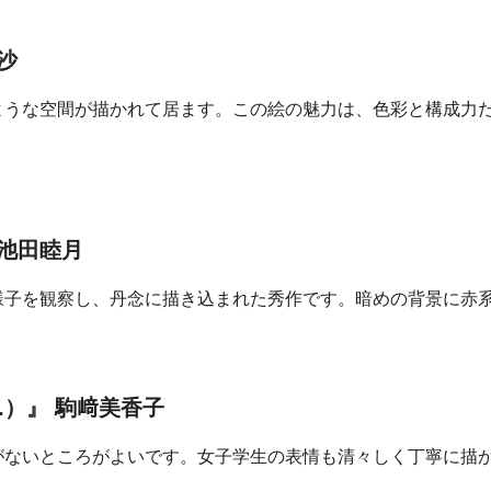
沙
ような空間が描かれて居ます。この絵の魅力は、色彩と構成力
 池田睦月
様子を観察し、丹念に描き込まれた秀作です。暗めの背景に赤
.）』 駒﨑美香子
がないところがよいです。女子学生の表情も清々しく丁寧に描