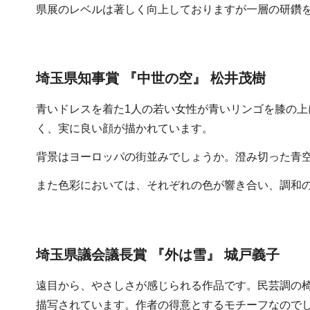
県展のレベルは著しく向上しておりますが一層の研鑽
埼玉県知事賞
『中世の空』 松井茂樹
青いドレスを着た1人の若い女性が青いリンゴを膝の
く、実に良い顔が描かれています。
背景はヨーロッパの街並みでしょうか。澄み切った青
また色彩においては、それぞれの色が響き合い、調和
埼玉県議会議長賞
『外は雪』 城戸義子
遠目から、やさしさが感じられる作品です。民芸調の
描写されています。作者の得意とするモチーフなので