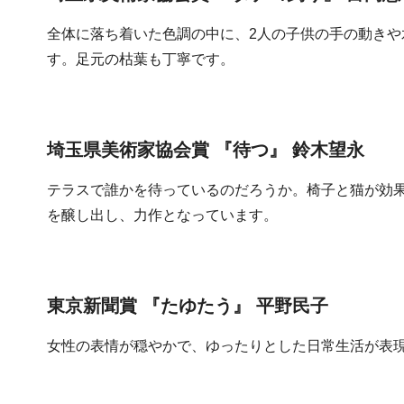
全体に落ち着いた色調の中に、2人の子供の手の動き
す。足元の枯葉も丁寧です。
埼玉県美術家協会賞 『待つ』 鈴木望永
テラスで誰かを待っているのだろうか。椅子と猫が効
を醸し出し、力作となっています。
東京新聞賞 『たゆたう』 平野民子
女性の表情が穏やかで、ゆったりとした日常生活が表