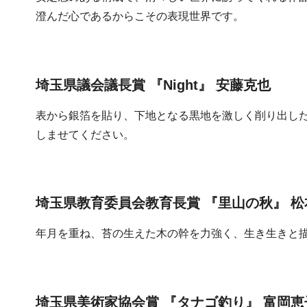
澄んだ心であるからこその表現世界です。
埼玉県議会議長賞 『Night』 安藤克也
表から銀箔を貼り、下地となる黒地を激しく削り出し
しませてください。
埼玉県教育委員会教育長賞 『里山の秋』 松
年月を重ね、苔の生えた木の幹を力強く、生き生きと
埼玉県美術家協会賞 『タナゴ釣り』 富岡恵