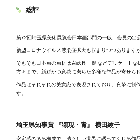
総評
第72回埼玉県美術展覧会日本画部門の一般、会員の出
新型コロナウイルス感染症拡大も収まりつつあります
そもそも日本画の画材は岩絵具、膠 などデリケート
方々まで、新鮮かつ意欲に満ちた多様な作品が寄せら
作品はそれぞれの美意識で表現されており、真摯に制
す。
埼玉県知事賞 『顕現・青』 横田綾子
安定感のある構成で、清々しい世界に誘ってくれる作