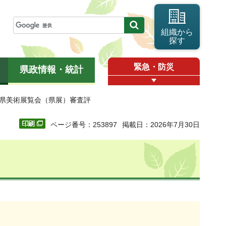
組織から
探す
緊急・防災
県政情報・統計
玉県美術展覧会（県展）審査評
ページ番号：253897
掲載日：2026年7月30日