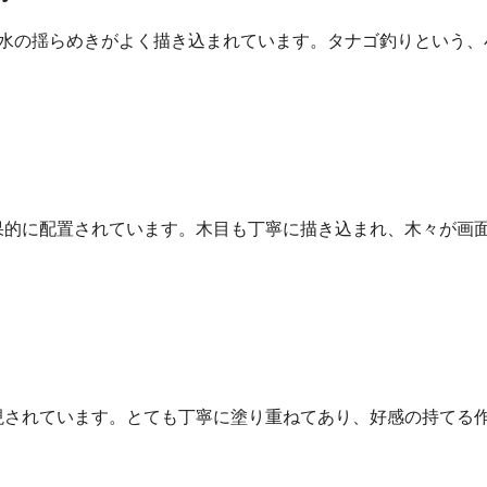
や水の揺らめきがよく描き込まれています。タナゴ釣りという、
果的に配置されています。木目も丁寧に描き込まれ、木々が画
現されています。とても丁寧に塗り重ねてあり、好感の持てる