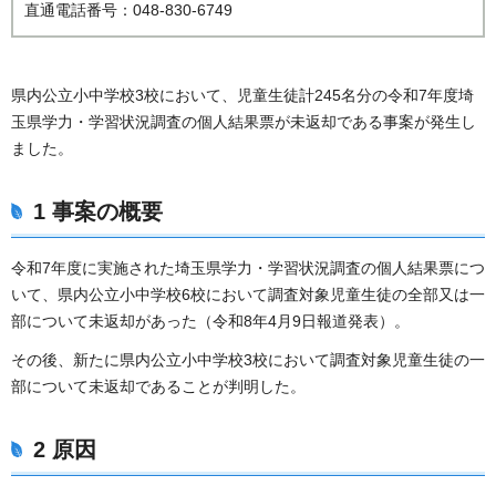
直通電話番号：048-830-6749
県内公立小中学校3校において、児童生徒計245名分の令和7年度埼
玉県学力・学習状況調査の個人結果票が未返却である事案が発生し
ました。
1 事案の概要
令和7年度に実施された埼玉県学力・学習状況調査の個人結果票につ
いて、県内公立小中学校6校において調査対象児童生徒の全部又は一
部について未返却があった（令和8年4月9日報道発表）。
その後、新たに県内公立小中学校3校において調査対象児童生徒の一
部について未返却であることが判明した。
2 原因