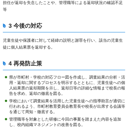
担任が返却を失念したことや、管理職等による返却状況の確認不足
等
3 今後の対応
児童生徒や保護者に対して経緯の説明と謝罪を行い、該当の児童生
徒に個人結果票を返却する。
4 再発防止策
県が市町村・学校の対応フロー図を作成し、調査結果の分析・活
用・返却に関するプロセスを明示するとともに、児童生徒への個
人結果票の返却期限を示し、返却日等の詳細な情報まで校長の報
告を求め、返却の徹底を図る。
学校において調査結果を活用した児童生徒への指導助言が適切に
行われるよう、市町村教育委員会教育長や校長が出席する会議等
を通じて周知・徹底する。
管理職等を対象とした研修に今回の事案を踏まえた内容を追加
し、校内組織マネジメントの改善を図る。