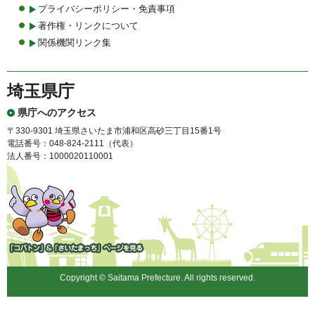
プライバシーポリシー・免責事項
著作権・リンクについて
関係機関リンク集
埼玉県庁
県庁へのアクセス
〒330-9301 埼玉県さいたま市浦和区高砂三丁目15番1号
電話番号：048-824-2111（代表）
法人番号：1000020110001
「コバトン」&「さいたまっ
ち」
Copyright © Saitama Prefecture. All rights reserved.