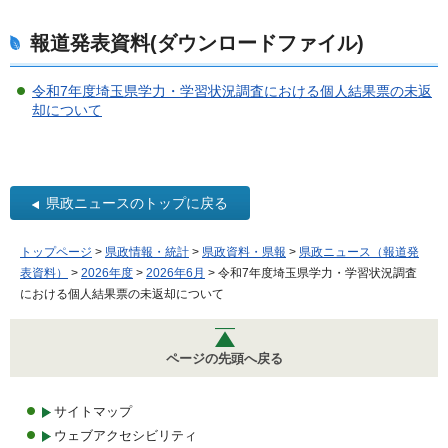
報道発表資料(ダウンロードファイル)
令和7年度埼玉県学力・学習状況調査における個人結果票の未返
却について
県政ニュースのトップに戻る
トップページ
>
県政情報・統計
>
県政資料・県報
>
県政ニュース（報道発
表資料）
>
2026年度
>
2026年6月
> 令和7年度埼玉県学力・学習状況調査
における個人結果票の未返却について
ページの先頭へ戻る
サイトマップ
ウェブアクセシビリティ