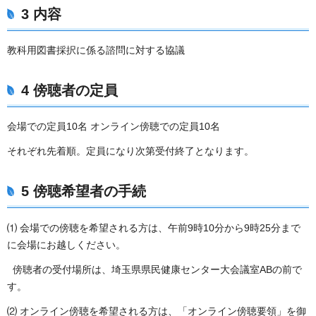
3 内容
教科用図書採択に係る諮問に対する協議
4 傍聴者の定員
会場での定員10名 オンライン傍聴での定員10名
それぞれ先着順。定員になり次第受付終了となります。
5 傍聴希望者の手続
⑴ 会場での傍聴を希望される方は、午前9時10分から9時25分まで
に会場にお越しください。
傍聴者の受付場所は、埼玉県県民健康センター大会議室ABの前で
す。
⑵ オンライン傍聴を希望される方は、「オンライン傍聴要領」を御