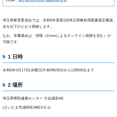
埼玉県教育委員会では、令和6年度第1回埼玉県教科用図書選定審議
会を以下のとおり開催します。
なお、本審議会は、傍聴（Zoomによるオンライン傍聴を含む）が
可能です。
1 日時
令和6年4月17日(水曜日)午前9時30分から12時00分まで
2 場所
埼玉県県民健康センター 大会議室AB
(さいたま市浦和区仲町3-5-1)