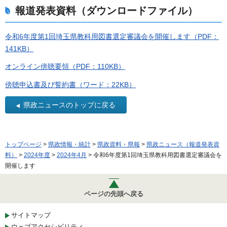
報道発表資料（ダウンロードファイル）
令和6年度第1回埼玉県教科用図書選定審議会を開催します（PDF：
141KB）
オンライン傍聴要領（PDF：110KB）
傍聴申込書及び誓約書（ワード：22KB）
県政ニュースのトップに戻る
トップページ
>
県政情報・統計
>
県政資料・県報
>
県政ニュース（報道発表資
料）
>
2024年度
>
2024年4月
> 令和6年度第1回埼玉県教科用図書選定審議会を
開催します
ページの先頭へ戻る
サイトマップ
ウェブアクセシビリティ