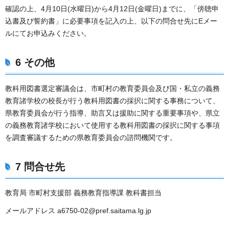
確認の上、4月10日(水曜日)から4月12日(金曜日)までに、「傍聴申
込書及び誓約書」に必要事項を記入の上、以下の問合せ先にEメー
ルにてお申込みください。
6 その他
教科用図書選定審議会は、市町村の教育委員会及び国・私立の義務
教育諸学校の校長が行う教科用図書の採択に関する事務について、
県教育委員会が行う指導、助言又は援助に関する重要事項や、県立
の義務教育諸学校において使用する教科用図書の採択に関する事項
を調査審議するための県教育委員会の諮問機関です。
7 問合せ先
教育局 市町村支援部 義務教育指導課 教科書担当
メールアドレス a6750-02@pref.saitama.lg.jp