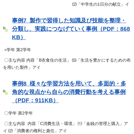
⑵「中学生の1日分の献立」イ
事例7 製作で習得した知識及び技能を整理・
分類し、実践につなげていく事例（PDF：868
KB）
○学年 第2学年
〇主な内容 内容「B衣食住の生活」 ⑸「生活を豊かにするための布
を用いた製作」アイ
事例8 様々な学習方法を用いて、多面的・多
角的な視点から自らの消費行動を考える事例
（PDF：911KB）
〇学年 第2学年
〇主な内容 内容「C消費生活・環境」 ⑴「金銭の管理と購入」ア
イ ⑵「消費者の権利と責任」アイ