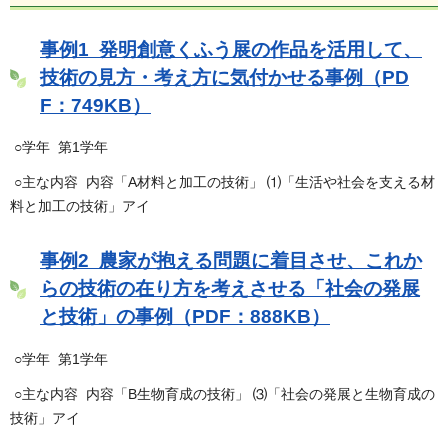
事例1 発明創意くふう展の作品を活用して、
技術の見方・考え方に気付かせる事例（PD
F：749KB）
○学年 第1学年
○主な内容 内容「A材料と加工の技術」 ⑴「生活や社会を支える材
料と加工の技術」アイ
事例2 農家が抱える問題に着目させ、これか
らの技術の在り方を考えさせる「社会の発展
と技術」の事例（PDF：888KB）
○学年 第1学年
○主な内容 内容「B生物育成の技術」 ⑶「社会の発展と生物育成の
技術」アイ