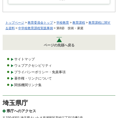
トップページ
>
教育委員会トップ
>
学校教育
>
教育課程
>
教育課程に関す
る資料
>
中学校教育課程実践事例
> 第8節 技術・家庭
ページの先頭へ戻る
サイトマップ
ウェブアクセシビリティ
プライバシーポリシー・免責事項
著作権・リンクについて
関係機関リンク集
埼玉県庁
県庁へのアクセス
〒330-9301 埼玉県さいたま市浦和区高砂三丁目15番1号