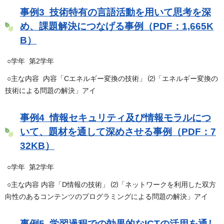
事例3 技術特有の言語活動を用いて思考を深
め、課題解決につなげる事例（PDF：1,665K
B）
○学年 第2学年
○主な内容 内容「Cエネルギー変換の技術」 ⑵「エネルギー変換の
技術による問題の解決」アイ
事例4 情報セキュリティ及び情報モラルにつ
いて、題材を通して深めさせる事例（PDF：7
32KB）
○学年 第2学年
○主な内容 内容「D情報の技術」 ⑵「ネットワークを利用した双方
向性のあるコンテンツのプログラミングによる問題の解決」アイ
事例5 学習過程での効果的なICTの活用を通し