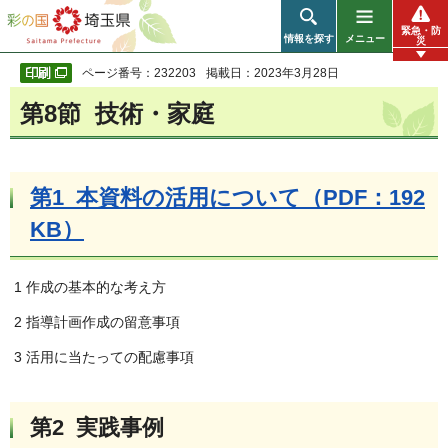
彩の国 埼玉県
緊急・防
情報を探す
メニュー
災
ページ番号：232203
掲載日：2023年3月28日
第8節 技術・家庭
第1 本資料の活用について（PDF：192
KB）
1 作成の基本的な考え方
2 指導計画作成の留意事項
3 活用に当たっての配慮事項
第2 実践事例