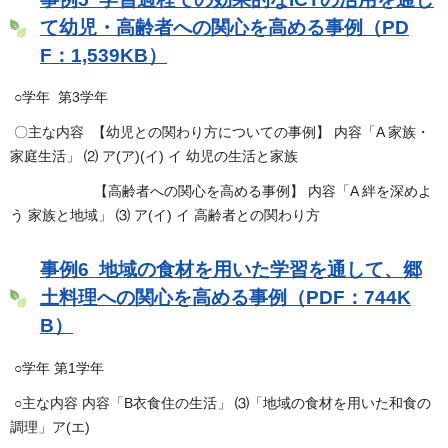
て幼児・高齢者への関心を高める事例（PD
F：1,539KB）
○学年 第3学年
〇主な内容 【幼児との関わり方についての事例】 内容「A 家族・
家庭生活」 ⑵ ア(ア)(イ) イ 幼児の生活と家族
【高齢者への関心を高める事例】 内容「A 絆を深めよ
う 家族と地域」 ⑶ ア(イ) イ 高齢者との関わり方
事例6 地域の食材を用いた学習を通して、郷
土料理への関心を高める事例（PDF：744K
B）
○学年 第1学年
○主な内容 内容「B衣食住の生活」 ⑶「地域の食材を用いた和食の
調理」ア(エ)