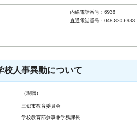
内線電話番号：6936
直通電話番号：048-830-6933
立学校人事異動について
（現職）
三郷市教育委員会
学校教育部参事兼学務課長