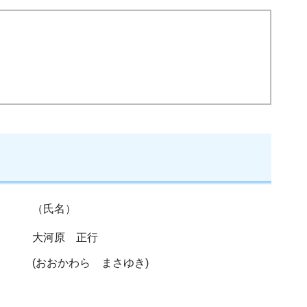
（氏名）
大河原 正行
(おおかわら まさゆき)