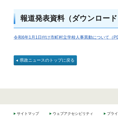
報道発表資料（ダウンロード
令和6年1月1日付け市町村立学校人事異動について（PDF
県政ニュースのトップに戻る
サイトマップ
ウェブアクセシビリティ
プライ