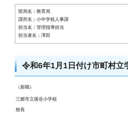
部局名：教育局
課所名：小中学校人事課
担当名：管理指導担当
担当者名：澤田
令和6年1月1日付け市町村
（新職）
三郷市立後谷小学校
校長