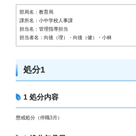
部局名：教育局
課所名：小中学校人事課
担当名：管理指導担当
担当者名：向後（理）・向後（健）・小林
処分1
1 処分内容
懲戒処分（停職3月）