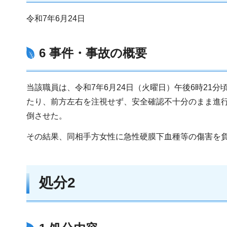
令和7年6月24日
6 事件・事故の概要
当該職員は、令和7年6月24日（火曜日）午後6時21
たり、前方左右を注視せず、安全確認不十分のまま進
倒させた。
その結果、同相手方女性に急性硬膜下血種等の傷害を
処分2