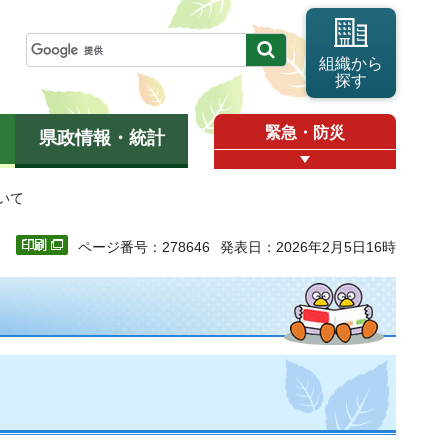
組織から
探す
緊急・防災
県政情報・統計
いて
ページ番号：278646
発表日：2026年2月5日16時