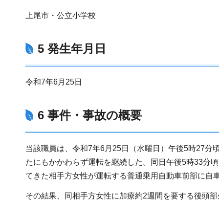
上尾市・公立小学校
5 発生年月日
令和7年6月25日
6 事件・事故の概要
当該職員は、令和7年6月25日（水曜日）午後5時27
たにもかかわらず運転を継続した。同日午後5時33分
てきた相手方女性が運転する普通乗用自動車前部に自
その結果、同相手方女性に加療約2週間を要する後頭部