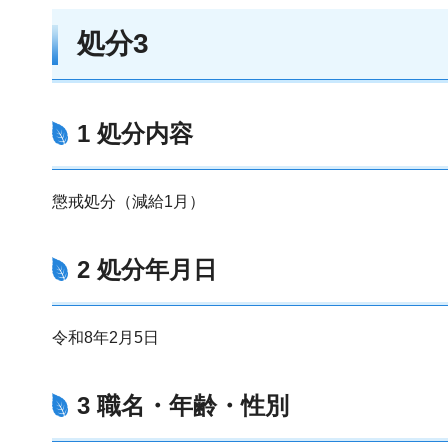
処分3
1 処分内容
懲戒処分（減給1月）
2 処分年月日
令和8年2月5日
3 職名・年齢・性別