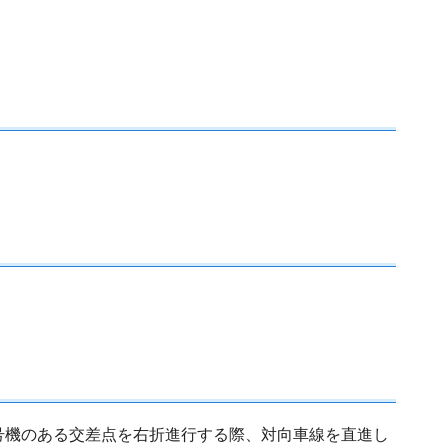
信号機のある交差点を右折進行する際、対向車線を直進し