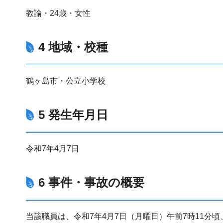
教諭・24歳・女性
4 地域・校種
鶴ヶ島市・公立小学校
5 発生年月日
令和7年4月7日
6 事件・事故の概要
当該職員は、令和7年4月7日（月曜日）午前7時11分