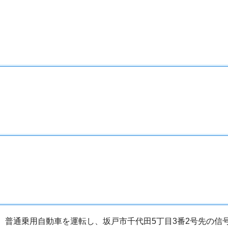
頃、普通乗用自動車を運転し、坂戸市千代田5丁目3番2号先の