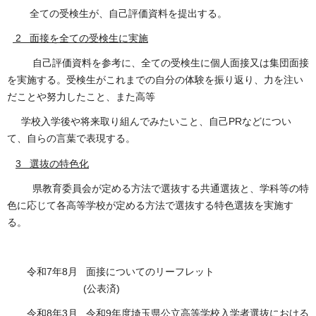
全ての受検生が、自己評価資料を提出する。
2 面接を全ての受検生に実施
自己評価資料を参考に、全ての受検生に個人面接又は集団面接
を実施する。受検生がこれまでの自分の体験を振り返り、力を注い
だことや努力したこと、また高等
学校入学後や将来取り組んでみたいこと、自己PRなどについ
て、自らの言葉で表現する。
3 選抜の特色化
県教育委員会が定める方法で選抜する共通選抜と、学科等の特
色に応じて各高等学校が定める方法で選抜する特色選抜を実施す
る。
令和7年8月 面接についてのリーフレット
(公表済)
令和8年3月 令和9年度埼玉県公立高等学校入学者選抜における