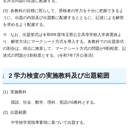
をみる問題の出題に配慮する。
(3) 各教科の目標に照らして、受検者の学力を十分に把握できるよ
うに、出題の内容及び出題数に配慮するとともに、記述による解答
を求めるよう配慮する。
※ なお、出題形式は令和9年度埼玉県公立高等学校入学者選抜よ
り、解答方法にマークシート方式を導入する。各教科での出題形式
の割合は、得点に換算して、マークシート方式の問題が9割程度、記
述式の問題が1割程度とする。(令和7年7月公表済)
2 学力検査の実施教科及び出題範囲
(1) 実施教科
国語、社会、数学、理科、英語の5教科とする。
(2) 出題範囲
中学校学習指導要領に基づいて出題する。