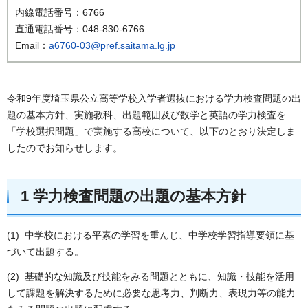
内線電話番号：6766
直通電話番号：048-830-6766
Email：
a6760-03@pref.saitama.lg.jp
令和9年度埼玉県公立高等学校入学者選抜における学力検査問題の出
題の基本方針、実施教科、出題範囲及び数学と英語の学力検査を
「学校選択問題」で実施する高校について、以下のとおり決定しま
したのでお知らせします。
1 学力検査問題の出題の基本方針
(1) 中学校における平素の学習を重んじ、中学校学習指導要領に基
づいて出題する。
(2) 基礎的な知識及び技能をみる問題とともに、知識・技能を活用
して課題を解決するために必要な思考力、判断力、表現力等の能力