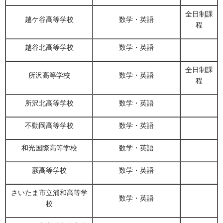
全日制課
越ケ谷高等学校
数学・英語
程
越谷北高等学校
数学・英語
全日制課
所沢高等学校
数学・英語
程
所沢北高等学校
数学・英語
不動岡高等学校
数学・英語
和光国際高等学校
数学・英語
蕨高等学校
数学・英語
さいたま市立浦和高等学
数学・英語
校