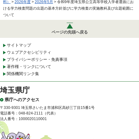
料）
>
2026年度
>
2026年5月
> 令和9年度埼玉県公立高等学校入学者選抜にお
ける学力検査問題の出題の基本方針並びに学力検査の実施教科及び出題範囲に
ついて
ページの先頭へ戻る
サイトマップ
ウェブアクセシビリティ
プライバシーポリシー・免責事項
著作権・リンクについて
関係機関リンク集
埼玉県庁
県庁へのアクセス
〒330-9301 埼玉県さいたま市浦和区高砂三丁目15番1号
電話番号：048-824-2111（代表）
法人番号：1000020110001