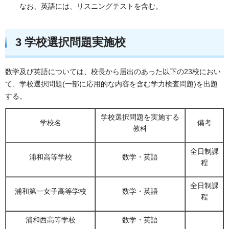
なお、英語には、リスニングテストを含む。
3 学校選択問題実施校
数学及び英語については、校長から届出のあった以下の23校におい
て、学校選択問題(一部に応用的な内容を含む学力検査問題)を出題
する。
学校選択問題を実施する
学校名
備考
教科
全日制課
浦和高等学校
数学・英語
程
全日制課
浦和第一女子高等学校
数学・英語
程
浦和西高等学校
数学・英語