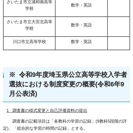
さいたま市立浦和南高等
数学・英語
学校
さいたま市立大宮北高等
数学・英語
学校
川口市立高等学校
数学・英語
※ 令和9年度埼玉県公立高等学校入学者
選抜における制度変更の概要(令和6年9
月公表済)
1 調査書の様式変更と自己評価資料の提出
調査書の記載項目は「各教科の学習の記録」(9教科5段階の評
定)、「総合的な学習の時間の記録」とする。