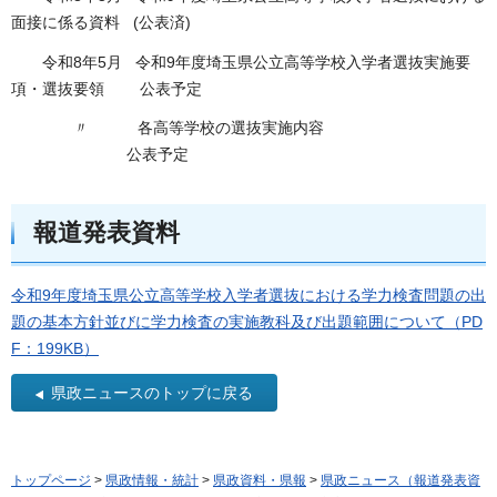
面接に係る資料 (公表済)
令和8年5月 令和9年度埼玉県公立高等学校入学者選抜実施要
項・選抜要領 公表予定
〃 各高等学校の選抜実施内容
公表予定
報道発表資料
令和9年度埼玉県公立高等学校入学者選抜における学力検査問題の出
題の基本方針並びに学力検査の実施教科及び出題範囲について（PD
F：199KB）
県政ニュースのトップに戻る
トップページ
>
県政情報・統計
>
県政資料・県報
>
県政ニュース（報道発表資