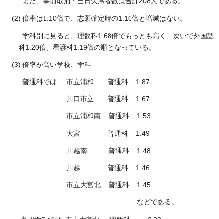
また、事前取消・当日欠席者数は合計208人である。
(2) 倍率は1.10倍で、志願確定時の1.10倍と増減はない。
学科別に見ると、理数科1.68倍でもっとも高く、次いで外国語
科1.20倍、看護科1.19倍の順となっている。
(3) 倍率が高い学校、学科
普通科では 市立浦和 普通科 1.87
川口市立 普通科 1.67
市立浦和南 普通科 1.53
大宮 普通科 1.49
川越南 普通科 1.48
川越 普通科 1.46
市立大宮北 普通科 1.45
などである。