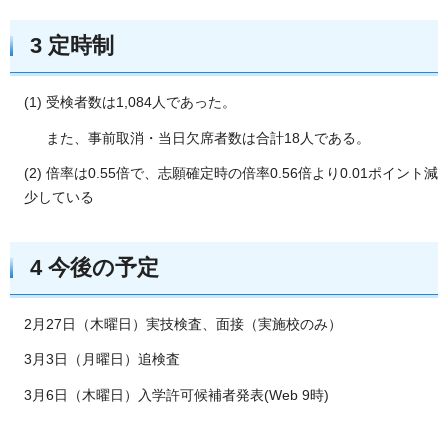
3 定時制
(1) 受検者数は1,084人であった。
また、事前取消・当日欠席者数は合計18人である。
(2) 倍率は0.55倍で、志願確定時の倍率0.56倍より0.01ポイント減
少している
4 今後の予定
2月27日（木曜日）実技検査、面接（実施校のみ）
3月3日（月曜日）追検査
3月6日（木曜日）入学許可候補者発表(Web 9時)