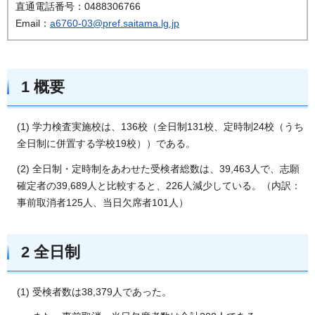
直通電話番号：0488306766
Email：
a6760-03@pref.saitama.lg.jp
1 概要
(1) 学力検査実施校は、136校（全日制131校、定時制24校（うち
全日制に併置する学校19校））である。
(2) 全日制・定時制をあわせた受検者総数は、39,463人で、志願
確定者の39,689人と比較すると、226人減少している。（内訳：
事前取消者125人、当日欠席者101人）
2 全日制
(1) 受検者数は38,379人であった。​​​​​​