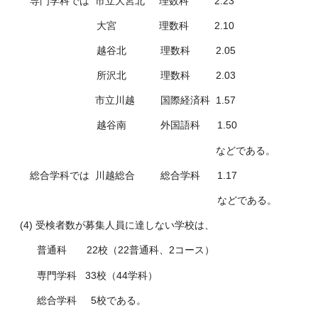
専門学科では 市立大宮北 理数科 2.23
大宮 理数科 2.10
越谷北 理数科 2.05
所沢北 理数科 2.03
市立川越 国際経済科 1.57
越谷南 外国語科 1.50
などである。
総合学科では 川越総合 総合学科 1.17
などである。
(4) 受検者数が募集人員に達しない学校は、
普通科 22校（22普通科、2コース）
専門学科 33校（44学科）
総合学科 5校である。