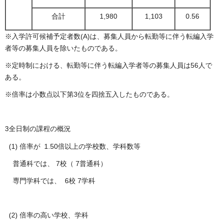
合計
1,980
1,103
0.56
※入学許可候補予定者数(A)は、募集人員から転勤等に伴う転編入学
者等の募集人員を除いたものである。
※定時制における、転勤等に伴う転編入学者等の募集人員は56人で
ある。
※倍率は小数点以下第3位を四捨五入したものである。
3全日制の課程の概況
(1) 倍率が 1.50倍以上の学校数、学科数等
普通科では、 7校（ 7普通科）
専門学科では、 6校 7学科
(2) 倍率の高い学校、学科