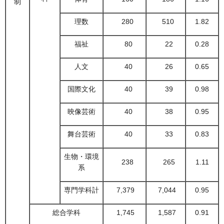
制
理数
280
510
1.82
福祉
80
22
0.28
人文
40
26
0.65
国際文化
40
39
0.98
映像芸術
40
38
0.95
舞台芸術
40
33
0.83
生物・環境
238
265
1.11
系
専門学科計
7,379
7,044
0.95
総合学科
1,745
1,587
0.91