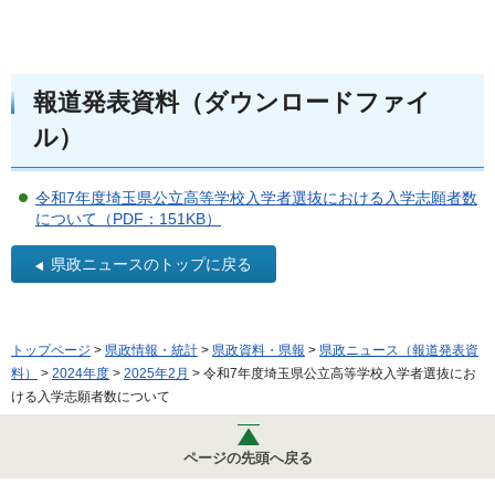
報道発表資料（ダウンロードファイ
ル）
令和7年度埼玉県公立高等学校入学者選抜における入学志願者数
について（PDF：151KB）
県政ニュースのトップに戻る
トップページ
>
県政情報・統計
>
県政資料・県報
>
県政ニュース（報道発表資
料）
>
2024年度
>
2025年2月
> 令和7年度埼玉県公立高等学校入学者選抜にお
ける入学志願者数について
ページの先頭へ戻る