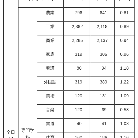
農業
796
641
0.81
工業
2,382
2,118
0.89
商業
2,285
2,137
0.94
家庭
319
305
0.96
看護
80
94
1.18
外国語
319
389
1.22
美術
120
131
1.09
音楽
120
69
0.58
書道
40
41
1.03
専門学
全日
科
体育
160
186
1.16