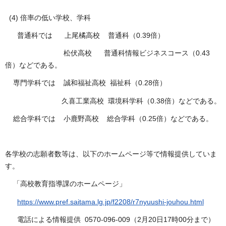
(4) 倍率の低い学校、学科
普通科では 上尾橘高校 普通科（0.39倍）
松伏高校 普通科情報ビジネスコース（0.43
倍）などである。
専門学科では 誠和福祉高校 福祉科（0.28倍）
久喜工業高校 環境科学科（0.38倍）などである。
総合学科では 小鹿野高校 総合学科（0.25倍）などである。
各学校の志願者数等は、以下のホームページ等で情報提供していま
す。
「高校教育指導課のホームページ」
https://www.pref.saitama.lg.jp/f2208/r7nyuushi-jouhou.html
電話による情報提供 0570-096-009（2月20日17時00分まで）