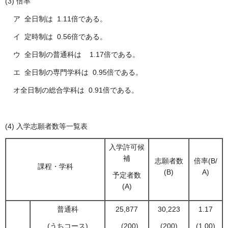
(3) 倍率
ア 全日制は 1.11倍である。
イ 定時制は 0.56倍である。
ウ 全日制の普通科は 1.17倍である。
エ 全日制の専門学科は 0.95倍である。
オ全日制の総合学科は 0.91倍である。
(4) 入学志願者数等一覧表
入学許可候
補
志願者数
倍率(B/
課程・学科
(B)
A)
予定者数
(A)
普通科
25,877
30,223
1.17
(うちコース)
(200)
(200)
(1.00)