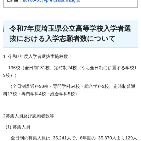
令和7年度埼玉県公立高等学校入学者選
抜における入学志願者数について
1 令和7年度入学者選抜実施校数
136校（全日制131校、定時制24校（うち全日制に併置する学校1
9校））
（全日制普通科98校・専門学科54校・総合学科9校、定時制普通
科17校・専門学科4校・総合学科5校）
2募集人員及び志願者数等
(1) 募集人員
全日制の募集人員は 35,241人で、6年度の 35,370人より129人