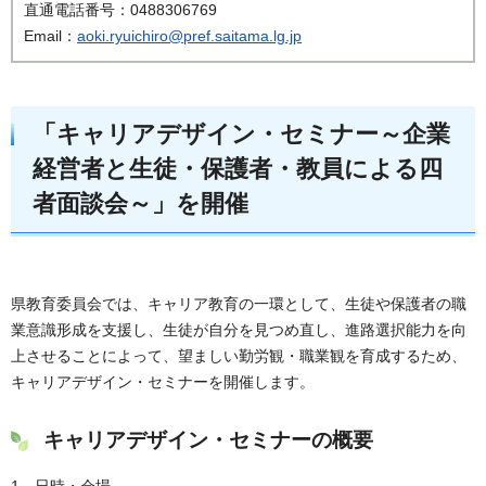
直通電話番号：0488306769
Email：
aoki.ryuichiro@pref.saitama.lg.jp
「キャリアデザイン・セミナー～企業
経営者と生徒・保護者・教員による四
者面談会～」を開催
県教育委員会では、キャリア教育の一環として、生徒や保護者の職
業意識形成を支援し、生徒が自分を見つめ直し、進路選択能力を向
上させることによって、望ましい勤労観・職業観を育成するため、
キャリアデザイン・セミナーを開催します。
キャリアデザイン・セミナーの概要
1 日時・会場