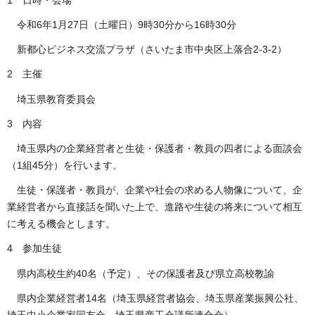
令和6年1月27日（土曜日）9時30分から16時30分
新都心ビジネス交流プラザ（さいたま市中央区上落合2-3-2）
2 主催
埼玉県教育委員会
3 内容
埼玉県内の企業経営者と生徒・保護者・教員の四者による面談会
（1組45分）を行います。
生徒・保護者・教員が、企業や社会の求める人物像について、企
業経営者から直接話を聞いた上で、進路や生徒の将来について相互
に考える機会とします。
4 参加生徒
県内高校生約40名（予定）、その保護者及び県立高校教諭
県内企業経営者14名（埼玉県経営者協会、埼玉県産業振興公社、
埼玉中小企業家同友会、埼玉県商工会議所連合会）