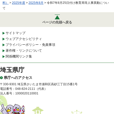
料）
>
2025年度
>
2025年8月
> 令和7年8月25日付け教育局等人事異動につい
て
ページの先頭へ戻る
サイトマップ
ウェブアクセシビリティ
プライバシーポリシー・免責事項
著作権・リンクについて
関係機関リンク集
埼玉県庁
県庁へのアクセス
〒330-9301 埼玉県さいたま市浦和区高砂三丁目15番1号
電話番号：048-824-2111（代表）
法人番号：1000020110001