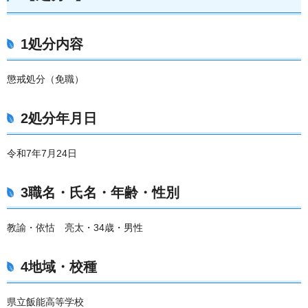
1処分内容
懲戒処分（免職）
2処分年月日
令和7年7月24日
3職名・氏名・年齢・性別
教諭・依怙 亮太・34歳・男性
4地域・校種
県立飯能高等学校