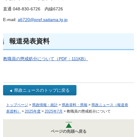
直通 048-830-6726 内線6726
E-mail:
a6720@pref.saitama.lg.jp
報道発表資料
教職員の懲戒処分について（PDF：111KB）
県政ニュースのトップに戻る
トップページ
>
県政情報・統計
>
県政資料・県報
>
県政ニュース（報道発
表資料）
>
2025年度
>
2025年7月
> 教職員の懲戒処分について
ページの先頭へ戻る