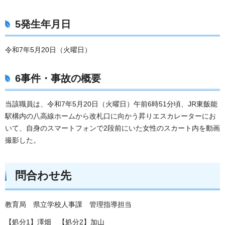
5発生年月日
令和7年5月20日（火曜日）
6事件・事故の概要
当該職員は、令和7年5月20日（火曜日）午前6時51分頃、JR東飯能
駅構内の八高線ホームから改札口に向かう昇りエスカレーターにお
いて、自身のスマートフォンで2段前にいた女性のスカート内を動画
撮影した。
問合わせ先
教育局 県立学校人事課 管理指導担当
【処分1】澤畑 【処分2】加山