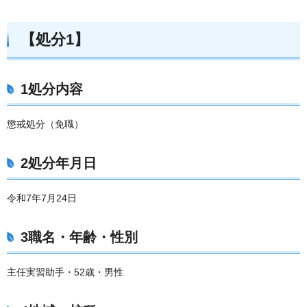
【処分1】
1処分内容
懲戒処分（免職）
2処分年月日
令和7年7月24日
3職名・年齢・性別
主任実習助手・52歳・男性