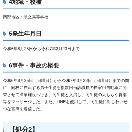
4地域・校種
南部地区・県立高等学校
5発生年月日
令和6年8月25日から令和7年3月23日まで
6事件・事故の概要
令和6年8月25日（日曜日）から令和7年3月23日（日曜日）までの間
に、同校に在籍する男子生徒を複数回当該職員の自家用自動車に同
乗させて温泉施設へ行き、同生徒と入浴し、同生徒の太ももや臀部
等をマッサージした。また、LINEを使用して、同生徒に対しわいせ
つな言辞を送信した。
【処分2】