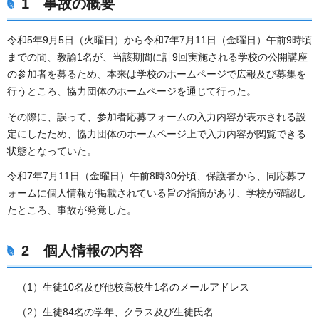
1 事故の概要
令和5年9月5日（火曜日）から令和7年7月11日（金曜日）午前9時頃
までの間、教諭1名が、当該期間に計9回実施される学校の公開講座
の参加者を募るため、本来は学校のホームページで広報及び募集を
行うところ、協力団体のホームページを通じて行った。
その際に、誤って、参加者応募フォームの入力内容が表示される設
定にしたため、協力団体のホームページ上で入力内容が閲覧できる
状態となっていた。
令和7年7月11日（金曜日）午前8時30分頃、保護者から、同応募フ
ォームに個人情報が掲載されている旨の指摘があり、学校が確認し
たところ、事故が発覚した。
2 個人情報の内容
（1）生徒10名及び他校高校生1名のメールアドレス
（2）生徒84名の学年、クラス及び生徒氏名