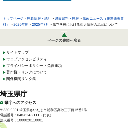
トップページ
>
県政情報・統計
>
県政資料・県報
>
県政ニュース（報道発表資
料）
>
2025年度
>
2025年7月
> 県立学校における個人情報の流出について
ページの先頭へ戻る
サイトマップ
ウェブアクセシビリティ
プライバシーポリシー・免責事項
著作権・リンクについて
関係機関リンク集
埼玉県庁
県庁へのアクセス
〒330-9301 埼玉県さいたま市浦和区高砂三丁目15番1号
電話番号：048-824-2111（代表）
法人番号：1000020110001