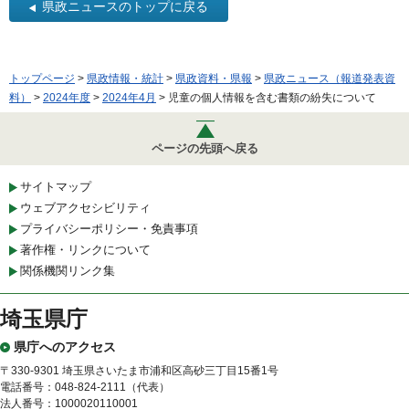
県政ニュースのトップに戻る
トップページ
>
県政情報・統計
>
県政資料・県報
>
県政ニュース（報道発表資
料）
>
2024年度
>
2024年4月
> 児童の個人情報を含む書類の紛失について
ページの先頭へ戻る
サイトマップ
ウェブアクセシビリティ
プライバシーポリシー・免責事項
著作権・リンクについて
関係機関リンク集
埼玉県庁
県庁へのアクセス
〒330-9301 埼玉県さいたま市浦和区高砂三丁目15番1号
電話番号：048-824-2111（代表）
法人番号：1000020110001