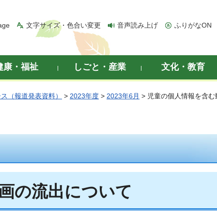
age
文字サイズ・色合い変更
音声読み上げ
ふりがなON
健康・福祉
しごと・産業
文化・教育
ース（報道発表資料）
>
2023年度
>
2023年6月
> 児童の個人情報を含
画の流出について