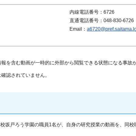
内線電話番号：6726
直通電話番号：048-830-6726
Email：
a6720@pref.saitama.lg
情報を含む動画が一時的に外部から閲覧できる状態になる事故
は確認されていません。
援学校坂戸ろう学園の職員1名が、自身の研究授業の動画を、同