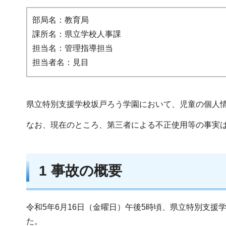
部局名：教育局
課所名：県立学校人事課
担当名：管理指導担当
担当者名：見目
県立特別支援学校坂戸ろう学園において、児童の個人
なお、現在のところ、第三者による不正使用等の事実
1 事故の概要
令和5年6月16日（金曜日）午後5時頃、県立特別支
た。