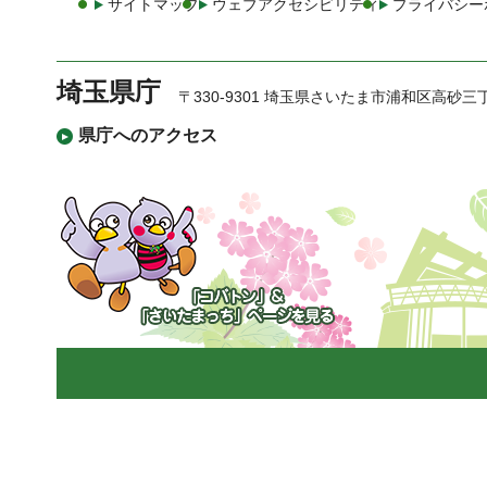
サイトマップ
ウェブアクセシビリティ
プライバシー
埼玉県庁
〒330-9301 埼玉県さいたま市浦和区高砂三
県庁へのアクセス
「コバトン」&「さいた
まっち」