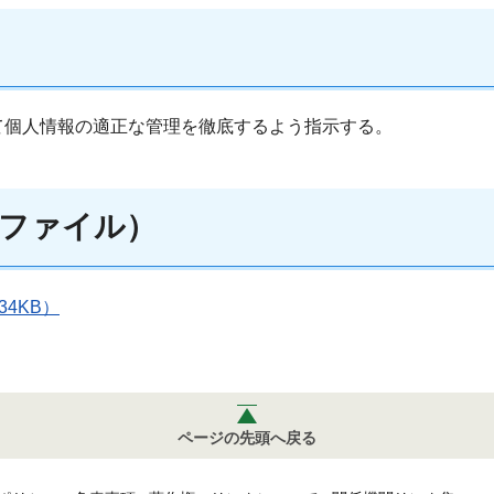
て個人情報の適正な管理を徹底するよう指示する。
ファイル）
4KB）
ページの先頭へ戻る