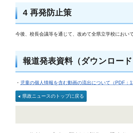
4 再発防止策
今後、校長会議等を通じて、改めて全県立学校におい
報道発表資料（ダウンロード
・
児童の個人情報を含む動画の流出について（PDF：13
県政ニュースのトップに戻る