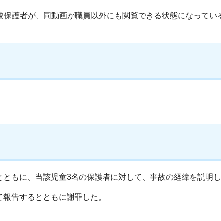
同校保護者が、同動画が職員以外にも閲覧できる状態になって
るとともに、当該児童3名の保護者に対して、事故の経緯を説明
いて報告するとともに謝罪した。