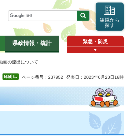
組織から
探す
緊急・防災
県政情報・統計
む動画の流出について
ページ番号：237952
発表日：2023年6月23日16時