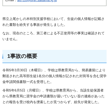
県立上尾かしの木特別支援学校において、生徒の個人情報が記載さ
れた書類を紛失する事故が発生しました。
なお、現在のところ、第三者による不正使用等の事実は確認されて
いません。
1事故の概要
令和5年3月30日（木曜日）、学校は県教育局から、簡易書留により
郵送された高等部生徒1名分の個人情報が記された封筒等を含む奨学
金申請関係書類一式を受理した。
令和5年6月5日（月曜日）、学校は県教育局から、当該生徒保護者
から県教育局に奨学金の申請書類が届いていない旨の連絡があった
との報告を受け校内を捜索したが見つからず、紛失が発覚した。