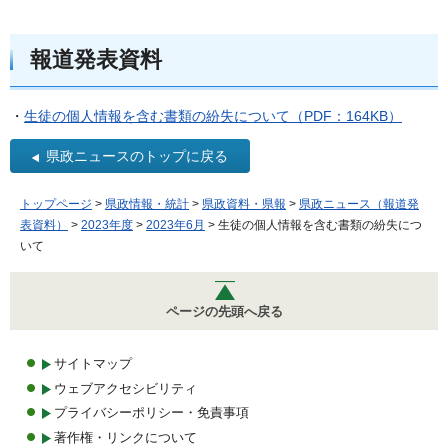
報道発表資料
・
生徒の個人情報を含む書類の紛失について（PDF：164KB）
県政ニュースのトップに戻る
トップページ
>
県政情報・統計
>
県政資料・県報
>
県政ニュース（報道発
表資料）
>
2023年度
>
2023年6月
> 生徒の個人情報を含む書類の紛失につ
いて
ページの先頭へ戻る
サイトマップ
ウェブアクセシビリティ
プライバシーポリシー・免責事項
著作権・リンクについて