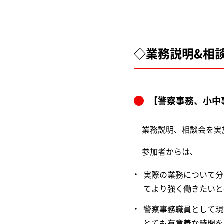
◇業務説明&相
【警察事務、小中
業務説明、相談会を実
参加者からは、
実際の業務について分
てより強く働きたいと
警察事務職員として現
とても有意義な時間を