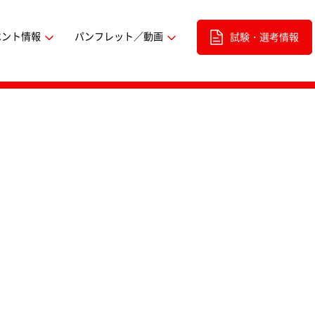
ベント情報
パンフレット／動画
試験・選考情報