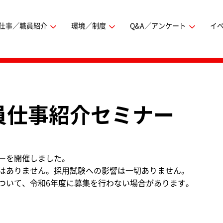
仕事／職員紹介
環境／制度
Q&A／アンケート
イ
員仕事紹介セミナー
ーを開催しました。
はありません。採用試験への影響は一切ありません。
ついて、令和6年度に募集を行わない場合があります。