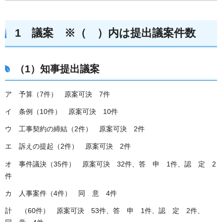
1 議案 ※（ ）内は提出議案件数
（1）知事提出議案
ア 予算（7件） 原案可決 7件
イ 条例（10件） 原案可決 10件
ウ 工事契約の締結（2件） 原案可決 2件
エ 訴えの提起（2件） 原案可決 2件
オ 事件議決（35件） 原案可決 32件、答 申 1件、認 定 2
件
カ 人事案件（4件） 同 意 4件
計 （60件） 原案可決 53件、答 申 1件、認 定 2件、