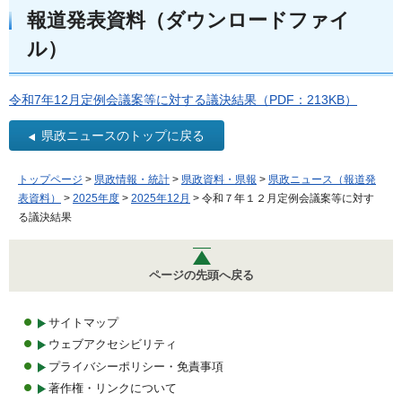
報道発表資料（ダウンロードファイ
ル）
令和7年12月定例会議案等に対する議決結果（PDF：213KB）
県政ニュースのトップに戻る
トップページ
>
県政情報・統計
>
県政資料・県報
>
県政ニュース（報道発
表資料）
>
2025年度
>
2025年12月
> 令和７年１２月定例会議案等に対す
る議決結果
ページの先頭へ戻る
サイトマップ
ウェブアクセシビリティ
プライバシーポリシー・免責事項
著作権・リンクについて