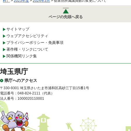
料）
>
2023年度
>
2024年3月
> 会派別所属議員数の変更について
ページの先頭へ戻る
サイトマップ
ウェブアクセシビリティ
プライバシーポリシー・免責事項
著作権・リンクについて
関係機関リンク集
埼玉県庁
県庁へのアクセス
〒330-9301 埼玉県さいたま市浦和区高砂三丁目15番1号
電話番号：048-824-2111（代表）
法人番号：1000020110001