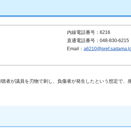
内線電話番号：6216
直通電話番号：048-830-6215
Email：
a6210@pref.saitama.lg
傍聴者が議員を刃物で刺し、負傷者が発生したという想定で、