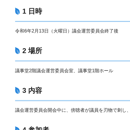
1 日時
令和6年2月13日（火曜日）議会運営委員会終了後
2 場所
議事堂2階議会運営委員会室、議事堂1階ホール
3 内容
議会運営委員会開会中に、傍聴者が議員を刃物で刺し
4 参加者