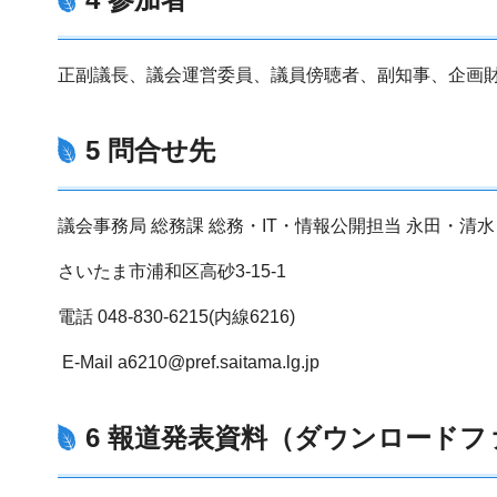
正副議長、議会運営委員、議員傍聴者、副知事、企画
5 問合せ先
議会事務局 総務課 総務・IT・情報公開担当 永田・清
さいたま市浦和区高砂3-15-1
電話 048-830-6215(内線6216)
E-Mail a6210@pref.saitama.lg.jp
6 報道発表資料（ダウンロードフ