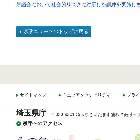
県議会において社会的リスクに対応した訓練を実施します
県政ニュースのトップに戻る
サイトマップ
ウェブアクセシビリティ
プライ
埼玉県庁
〒330-9301 埼玉県さいたま市浦和区高砂三
県庁へのアクセス