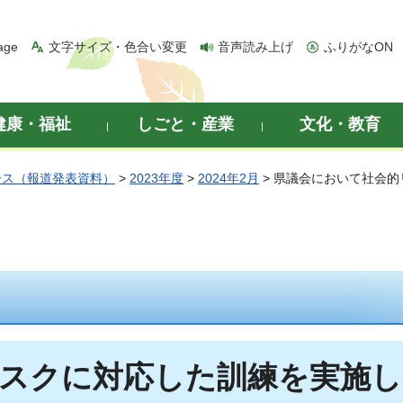
age
文字サイズ・色合い変更
音声読み上げ
ふりがなON
健康・福祉
しごと・産業
文化・教育
ース（報道発表資料）
>
2023年度
>
2024年2月
> 県議会において社会
スクに対応した訓練を実施し