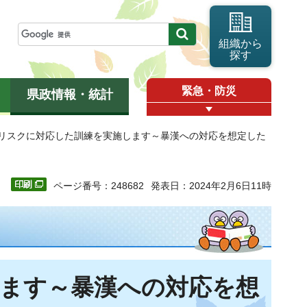
組織から
探す
緊急・防災
県政情報・統計
的リスクに対応した訓練を実施します～暴漢への対応を想定した
ページ番号：248682
発表日：2024年2月6日11時
ます～暴漢への対応を想