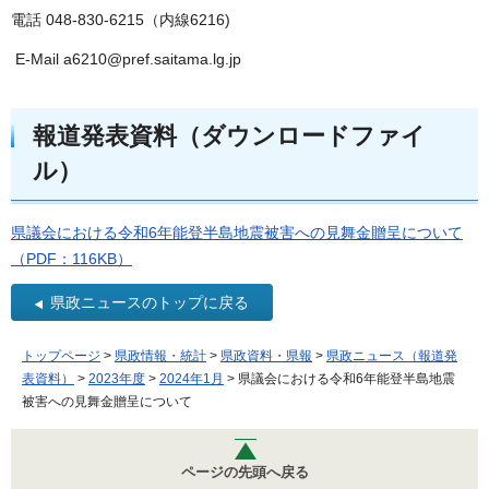
電話 048-830-6215（内線6216)
E-Mail a6210@pref.saitama.lg.jp
報道発表資料（ダウンロードファイ
ル）
県議会における令和6年能登半島地震被害への見舞金贈呈について
（PDF：116KB）
県政ニュースのトップに戻る
トップページ
>
県政情報・統計
>
県政資料・県報
>
県政ニュース（報道発
表資料）
>
2023年度
>
2024年1月
> 県議会における令和6年能登半島地震
被害への見舞金贈呈について
ページの先頭へ戻る