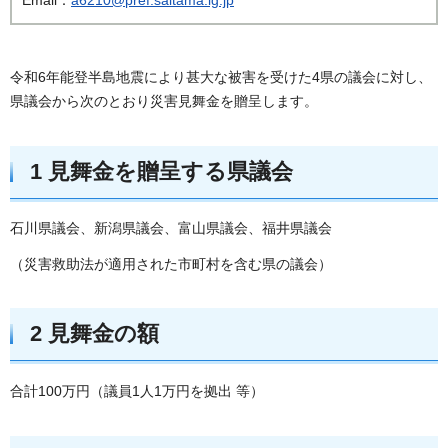
令和6年能登半島地震により甚大な被害を受けた4県の議会に対し、
県議会から次のとおり災害見舞金を贈呈します。
1 見舞金を贈呈する県議会
石川県議会、新潟県議会、富山県議会、福井県議会
（災害救助法が適用された市町村を含む県の議会）
2 見舞金の額
合計100万円（議員1人1万円を拠出 等）