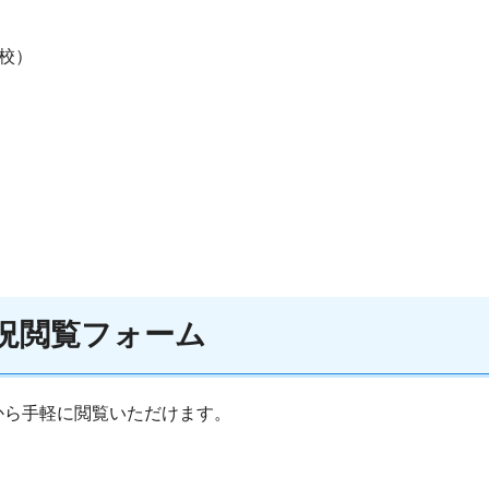
1校）
状況閲覧フォーム
から手軽に閲覧いただけます。