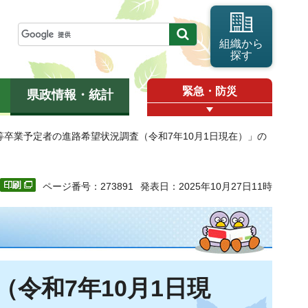
組織から
探す
緊急・防災
県政情報・統計
校等卒業予定者の進路希望状況調査（令和7年10月1日現在）」の
ページ番号：273891
発表日：2025年10月27日11時
令和7年10月1日現