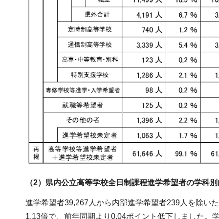
（2）県内公立高等学校全日制課程進学希望者の学科別
進学希望者39,267人から内部進学希望者239人を除い
1.13倍で、前年同期より0.04ポイント低下しました