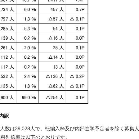
内訳
た人数は39,028人で、転編入枠及び内部進学予定者を除く募集
。学科別倍率は以下のとおりです。