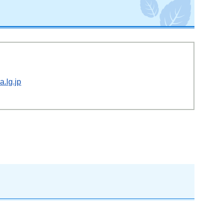
.lg.jp