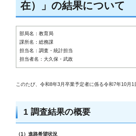
在）」の結果について
部局名：教育局
課所名：総務課
担当名：調査・統計担当
担当者名：大久保・武政
このたび、令和8年3月卒業予定者に係る令和7年10月
1 調査結果の概要
（1）進路希望状況