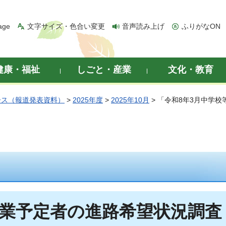
age
文字サイズ・色合い変更
音声読み上げ
ふりがなON
健康・福祉
しごと・産業
文化・教育
ース（報道発表資料）
>
2025年度
>
2025年10月
> 「令和8年3月中学
業予定者の進路希望状況調査（