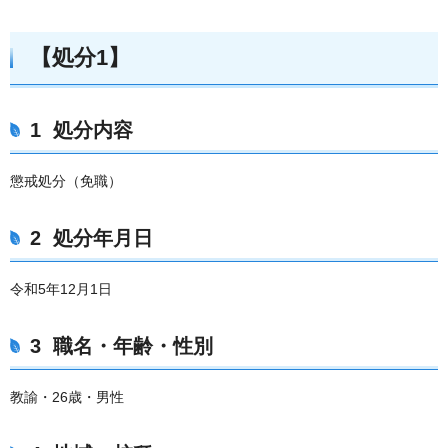
【処分1】
1 処分内容
懲戒処分（免職）
2 処分年月日
令和5年12月1日
3 職名・年齢・性別
教諭・26歳・男性