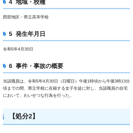
4 地域・校種
西部地区・県立高等学校
5 発生年月日
令和5年4月30日
6 事件・事故の概要
当該職員は、令和5年4月30日（日曜日）午後1時頃から午後3時13分
頃までの間、県立学校に在籍する女子生徒に対し、当該職員の自宅
において、わいせつな行為を行った。
【処分2】