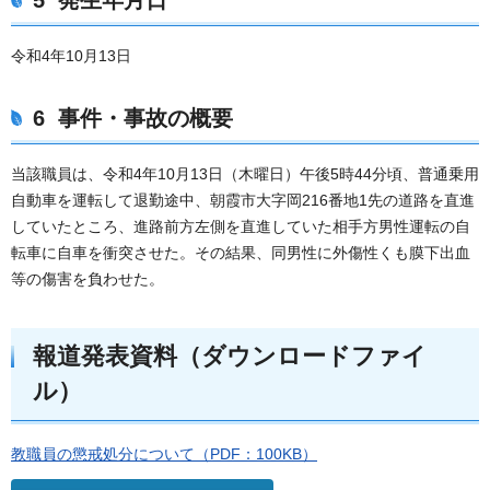
5 発生年月日
令和4年10月13日
6 事件・事故の概要
当該職員は、令和4年10月13日（木曜日）午後5時44分頃、普通乗用
自動車を運転して退勤途中、朝霞市大字岡216番地1先の道路を直進
していたところ、進路前方左側を直進していた相手方男性運転の自
転車に自車を衝突させた。その結果、同男性に外傷性くも膜下出血
等の傷害を負わせた。
報道発表資料（ダウンロードファイ
ル）
教職員の懲戒処分について（PDF：100KB）