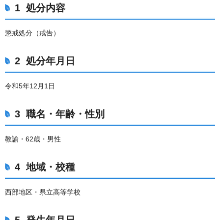
1 処分内容
懲戒処分（戒告）
2 処分年月日
令和5年12月1日
3 職名・年齢・性別
教諭・62歳・男性
4 地域・校種
西部地区・県立高等学校