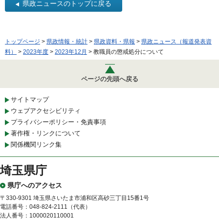
県政ニュースのトップに戻る
トップページ
>
県政情報・統計
>
県政資料・県報
>
県政ニュース（報道発表資
料）
>
2023年度
>
2023年12月
> 教職員の懲戒処分について
ページの先頭へ戻る
サイトマップ
ウェブアクセシビリティ
プライバシーポリシー・免責事項
著作権・リンクについて
関係機関リンク集
埼玉県庁
県庁へのアクセス
〒330-9301 埼玉県さいたま市浦和区高砂三丁目15番1号
電話番号：048-824-2111（代表）
法人番号：1000020110001