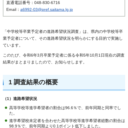
直通電話番号：048-830-6716
Email：
a6992-03@pref.saitama.lg.jp
「中学校等卒業予定者の進路希望状況調査」は、県内の中学校等卒
業予定者について、その進路希望状況を明らかにする目的で実施し
ています。
このたび、令和6年3月卒業予定者に係る令和5年10月1日現在の調査
結果がまとまりましたので、お知らせします。
1 調査結果の概要
（1）進路希望状況
高等学校等進学希望者の割合は96.6％で、前年同期と同率でし
た。
進学希望校未定者を合わせた高等学校等進学希望者総数の割合は
98.9％で、前年同期より0.1ポイント低下しました。