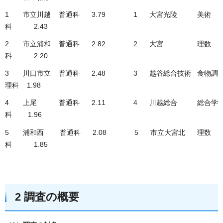
1 市立川越 普通科 3.79 1 大宮光陵 美術
科 2.43
2 市立浦和 普通科 2.82 2 大宮 理数
科 2.20
3 川口市立 普通科 2.48 3 越谷総合技術 食物調
理科 1.98
4 上尾 普通科 2.11 4 川越総合 総合学
科 1.96
5 浦和西 普通科 2.08 5 市立大宮北 理数
科 1.85
2 調査の概要