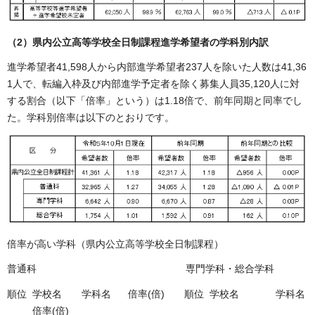
（2）県内公立高等学校全日制課程進学希望者の学科別内訳
進学希望者41,598人から内部進学希望者237人を除いた人数は41,36
1人で、転編入枠及び内部進学予定者を除く募集人員35,120人に対
する割合（以下「倍率」という）は1.18倍で、前年同期と同率でし
た。学科別倍率は以下のとおりです。
倍率が高い学科（県内公立高等学校全日制課程）
普通科 専門学科・総合学科
順位 学校名 学科名 倍率(倍) 順位 学校名 学科名
倍率(倍)