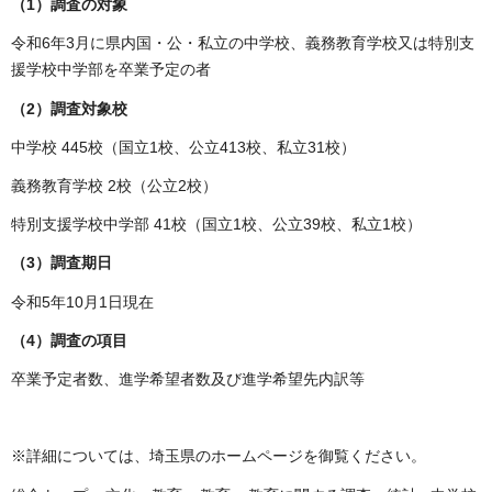
（1）調査の対象
令和6年3月に県内国・公・私立の中学校、義務教育学校又は特別支
援学校中学部を卒業予定の者
（2）調査対象校
中学校 445校（国立1校、公立413校、私立31校）
義務教育学校 2校（公立2校）
特別支援学校中学部 41校（国立1校、公立39校、私立1校）
（3）調査期日
令和5年10月1日現在
（4）調査の項目
卒業予定者数、進学希望者数及び進学希望先内訳等
※詳細については、埼玉県のホームページを御覧ください。