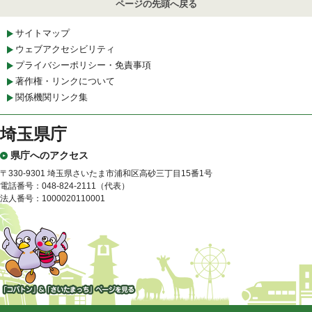
ページの先頭へ戻る
サイトマップ
ウェブアクセシビリティ
プライバシーポリシー・免責事項
著作権・リンクについて
関係機関リンク集
埼玉県庁
県庁へのアクセス
〒330-9301 埼玉県さいたま市浦和区高砂三丁目15番1号
電話番号：048-824-2111（代表）
法人番号：1000020110001
「コバトン」&「さいたまっ
ち」