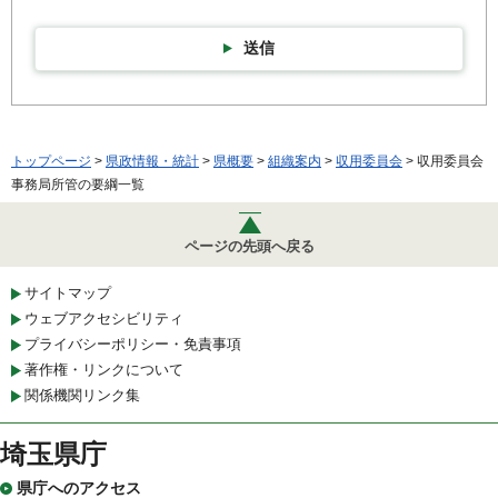
送信
トップページ
>
県政情報・統計
>
県概要
>
組織案内
>
収用委員会
> 収用委員会
事務局所管の要綱一覧
ページの先頭へ戻る
サイトマップ
ウェブアクセシビリティ
プライバシーポリシー・免責事項
著作権・リンクについて
関係機関リンク集
埼玉県庁
県庁へのアクセス