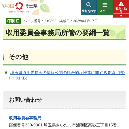
彩の国 埼玉県
緊急・防
情報を探す
メニュー
災
ページ番号：210893
掲載日：2025年1月17日
収用委員会事務局所管の要綱一覧
その他
埼玉県収用委員会の情報公開の総合的な推進に関する要綱（PD
F：91KB）
お問い合わせ
収用委員会事務局
郵便番号330-9301 埼玉県さいたま市浦和区高砂三丁目15番1