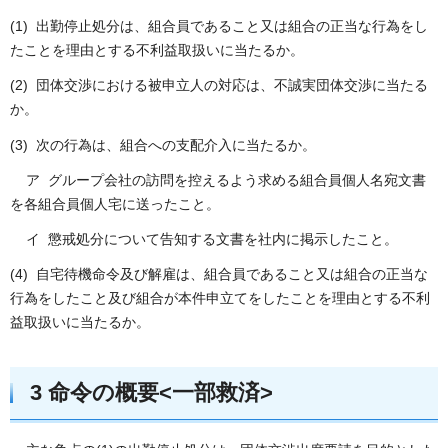
(1) 出勤停止処分は、組合員であること又は組合の正当な行為をし
たことを理由とする不利益取扱いに当たるか。
(2) 団体交渉における被申立人の対応は、不誠実団体交渉に当たる
か。
(3) 次の行為は、組合への支配介入に当たるか。
ア グループ会社の訪問を控えるよう求める組合員個人名宛文書
を各組合員個人宅に送ったこと。
イ 懲戒処分について告知する文書を社内に掲示したこと。
(4) 自宅待機命令及び解雇は、組合員であること又は組合の正当な
行為をしたこと及び組合が本件申立てをしたことを理由とする不利
益取扱いに当たるか。
3 命令の概要<一部救済>