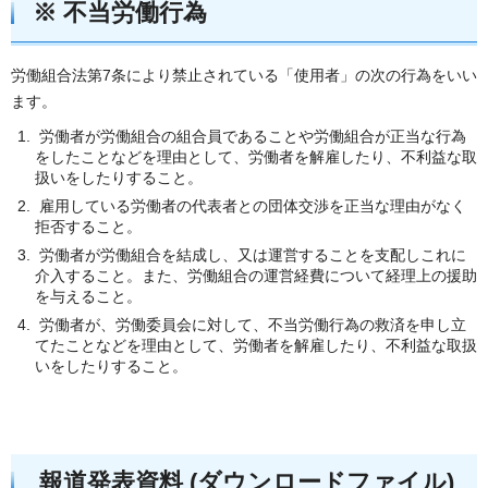
※ 不当労働行為
労働組合法第7条により禁止されている「使用者」の次の行為をいい
ます。
労働者が労働組合の組合員であることや労働組合が正当な行為
をしたことなどを理由として、労働者を解雇したり、不利益な取
扱いをしたりすること。
雇用している労働者の代表者との団体交渉を正当な理由がなく
拒否すること。
労働者が労働組合を結成し、又は運営することを支配しこれに
介入すること。また、労働組合の運営経費について経理上の援助
を与えること。
労働者が、労働委員会に対して、不当労働行為の救済を申し立
てたことなどを理由として、労働者を解雇したり、不利益な取扱
いをしたりすること。
報道発表資料 (ダウンロードファイル)