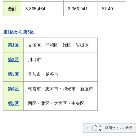
合計
5,865,464
3,366,941
57.40
第1区から第5区
第1区
見沼区・浦和区・緑区・岩槻区
第2区
川口市
第3区
草加市・越谷市
第4区
朝霞市・志木市・和光市・新座市
第5区
西区・北区・大宮区・中央区
画面サイズで表示