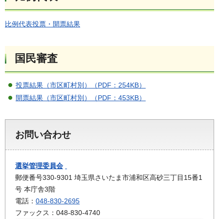
比例代表投票・開票結果
国民審査
投票結果（市区町村別）（PDF：254KB）
開票結果（市区町村別）（PDF：453KB）
お問い合わせ
選挙管理委員会
郵便番号330-9301 埼玉県さいたま市浦和区高砂三丁目15番1
号 本庁舎3階
電話：
048-830-2695
ファックス：048-830-4740