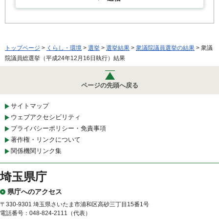
トップページ
>
くらし・環境
>
選挙
>
選挙結果
>
衆議院議員選挙の結果
> 衆議
院議員総選挙（平成24年12月16日執行）結果
ページの先頭へ戻る
サイトマップ
ウェブアクセシビリティ
プライバシーポリシー・免責事項
著作権・リンクについて
関係機関リンク集
埼玉県庁
県庁へのアクセス
〒330-9301 埼玉県さいたま市浦和区高砂三丁目15番1号
電話番号：048-824-2111（代表）