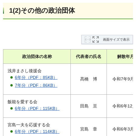
1(2)その他の政治団体
画面サイズで表示
政治団体の名称
代表者の氏名
解散年月
浅井まさし後援会
6年分（PDF：85KB）
髙橋 博
令和7年9月
7年分（PDF：86KB）
飯能を愛する会
田島 亘
令和6年12
6年分（PDF：115KB）
宮島一夫を応援する会
宮島 章
令和6年3月
6年分（PDF：114KB）