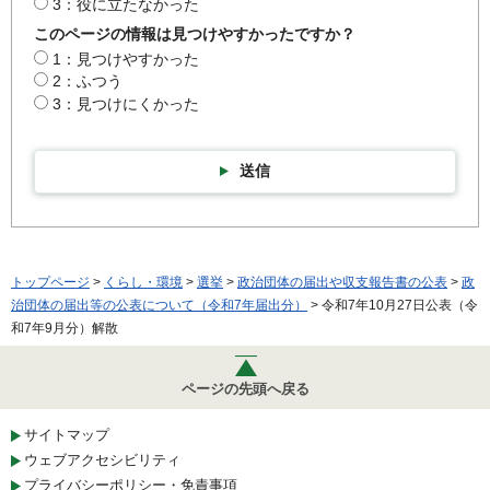
3：役に立たなかった
このページの情報は見つけやすかったですか？
1：見つけやすかった
2：ふつう
3：見つけにくかった
送信
トップページ
>
くらし・環境
>
選挙
>
政治団体の届出や収支報告書の公表
>
政
治団体の届出等の公表について（令和7年届出分）
> 令和7年10月27日公表（令
和7年9月分）解散
ページの先頭へ戻る
サイトマップ
ウェブアクセシビリティ
プライバシーポリシー・免責事項