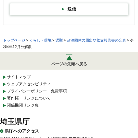
送信
トップページ
>
くらし・環境
>
選挙
>
政治団体の届出や収支報告書の公表
> 令
和4年12月分解散
ページの先頭へ戻る
サイトマップ
ウェブアクセシビリティ
プライバシーポリシー・免責事項
著作権・リンクについて
関係機関リンク集
埼玉県庁
県庁へのアクセス