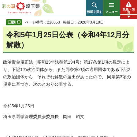
彩の国 埼玉県
緊急・防
情報を探す
メニュー
災
ページ番号：228053
掲載日：2026年3月18日
令和5年1月25日公表（令和4年12月分
解散）
政治資金規正法（昭和23年法律第194号）第17条第1項の規定によ
り、下記1の政治団体から、また同条第2項の適用団体である下記2
の政治団体から、それぞれ解散の届出があったので、 同条第3項の
規定に基づき、次のとおり公表する。
令和5年1月25日
埼玉県選挙管理委員会委員長 岡田 昭文