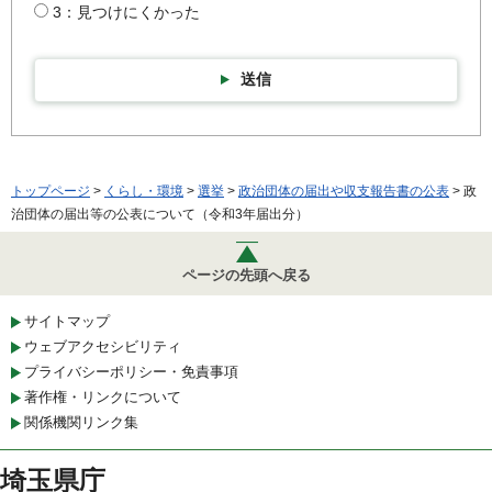
3：見つけにくかった
送信
トップページ
>
くらし・環境
>
選挙
>
政治団体の届出や収支報告書の公表
> 政
治団体の届出等の公表について（令和3年届出分）
ページの先頭へ戻る
サイトマップ
ウェブアクセシビリティ
プライバシーポリシー・免責事項
著作権・リンクについて
関係機関リンク集
埼玉県庁