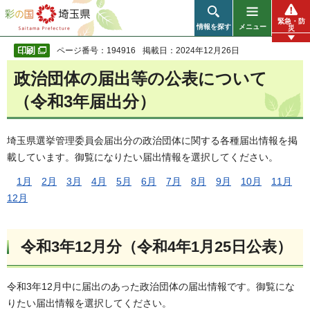
彩の国 埼玉県
緊急・防
情報を探す
メニュー
災
ページ番号：194916
掲載日：2024年12月26日
政治団体の届出等の公表について
（令和3年届出分）
埼玉県選挙管理委員会届出分の政治団体に関する各種届出情報を掲
載しています。御覧になりたい届出情報を選択してください。
1月
2月
3月
4月
5月
6月
7月
8月
9月
10月
11月
12月
令和3年12月分（令和4年1月25日公表）
令和3年12月中に届出のあった政治団体の届出情報です。御覧にな
りたい届出情報を選択してください。