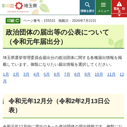
彩の国 埼玉県
緊急・防
情報を探す
メニュー
災
ページ番号：155531
掲載日：2026年7月22日
政治団体の届出等の公表について
（令和元年届出分）
埼玉県選挙管理委員会届出分の政治団体に関する各種届出情報を掲
載しています。御覧になりたい届出情報を選択してください。
1月
2月
3月
4月
5月
6月
7月
8月
9月
10月
11月
12
月
令和元年12月分（令和2年2月13日公
表）
令和元年12月中に届出のあった政治団体の届出情報です。御覧にな