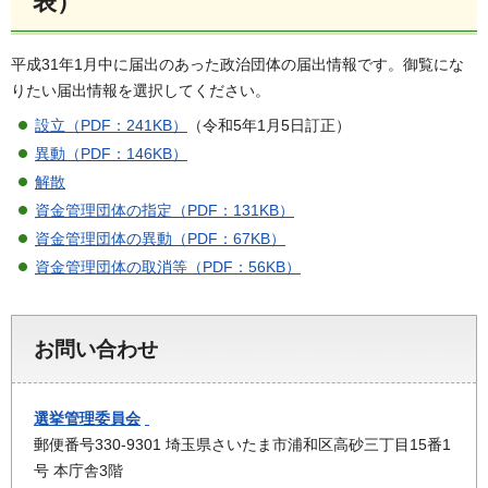
表）
平成31年1月中に届出のあった政治団体の届出情報です。御覧にな
りたい届出情報を選択してください。
設立（PDF：241KB）
（令和5年1月5日訂正）
異動（PDF：146KB）
解散
資金管理団体の指定（PDF：131KB）
資金管理団体の異動（PDF：67KB）
資金管理団体の取消等（PDF：56KB）
お問い合わせ
選挙管理委員会
郵便番号330-9301 埼玉県さいたま市浦和区高砂三丁目15番1
号 本庁舎3階