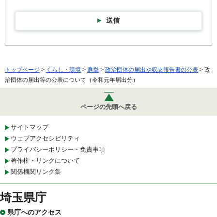
送信
トップページ
>
くらし・環境
>
選挙
>
政治団体の届出や収支報告書の公表
> 政
治団体の届出等の公表について（令和元年届出分）
ページの先頭へ戻る
サイトマップ
ウェブアクセシビリティ
プライバシーポリシー・免責事項
著作権・リンクについて
関係機関リンク集
埼玉県庁
県庁へのアクセス