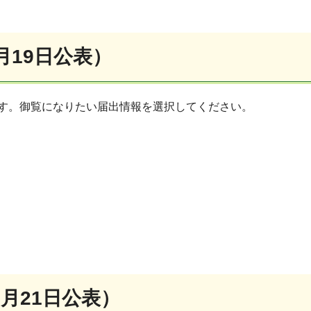
月19日公表）
です。御覧になりたい届出情報を選択してください。
2月21日公表）