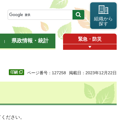
組織から
探す
緊急・防災
県政情報・統計
ページ番号：127258
掲載日：2023年12月22日
てください。