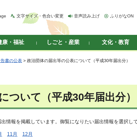
age
文字サイズ・色合い変更
音声読み上げ
ふりがなON
健康・福祉
しごと・産業
文化・教育
報告書の公表
> 政治団体の届出等の公表について（平成30年届出分）
について（平成30年届出分）
届出情報を掲載しています。御覧になりたい届出情報を選択し
月
11月
12月