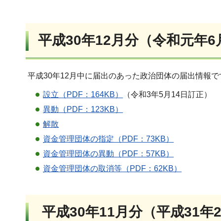
平成30年12月分（令和元年6
平成30年12月中に届出のあった政治団体の届出情報
設立（PDF：164KB）
（令和3年5月14日訂正）
異動（PDF：123KB）
解散
資金管理団体の指定（PDF：73KB）
資金管理団体の異動（PDF：57KB）
資金管理団体の取消等（PDF：62KB）
平成30年11月分（平成31年