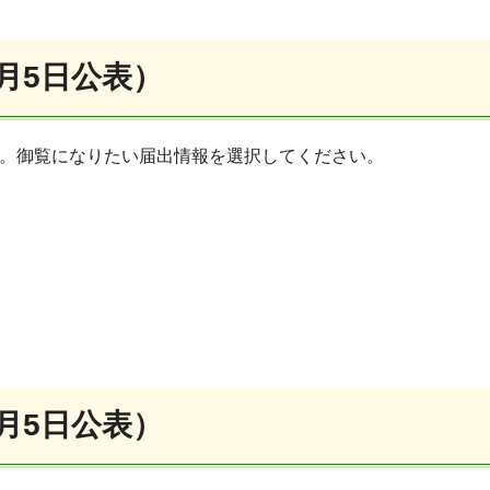
0月5日公表）
す。御覧になりたい届出情報を選択してください。
0月5日公表）