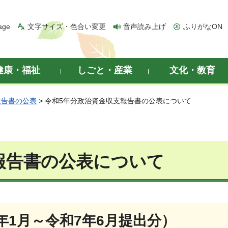
age
文字サイズ・色合い変更
音声読み上げ
ふりがなON
健康・福祉
しごと・産業
文化・教育
報告書の公表
> 令和5年分政治資金収支報告書の公表について
報告書の公表について
年1月～令和7年6月提出分）