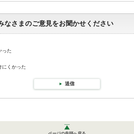
みなさまのご意見をお聞かせください
かった
けにくかった
送信
ページの先頭へ戻る