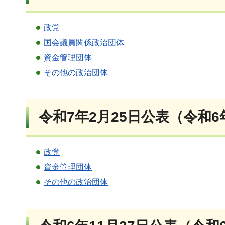
政党
国会議員関係政治団体
資金管理団体
その他の政治団体
令和7年2月25日公表（令和6
政党
資金管理団体
その他の政治団体