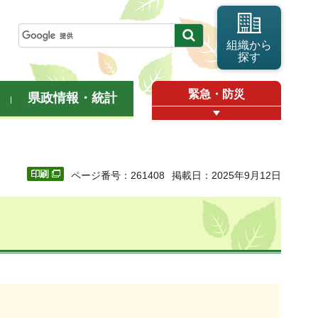
組織から
探す
緊急・防災
県政情報・統計
ページ番号：261408
掲載日：2025年9月12日