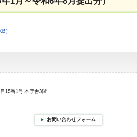
6年1月～令和6年8月提出分）
KB）
目15番1号 本庁舎3階
お問い合わせフォーム