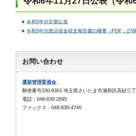
令和6年11月27日公表（令和
令和5年分定期公表
令和5年分政治資金収支報告書の概要（PDF：278
お問い合わせ
選挙管理委員会
郵便番号330-9301 埼玉県さいたま市浦和区高砂三丁
電話：048-830-2695
ファックス：048-830-4740