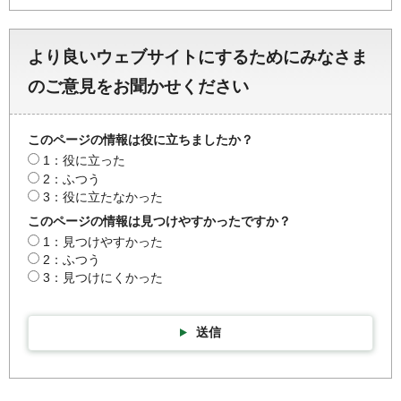
より良いウェブサイトにするためにみなさま
のご意見をお聞かせください
このページの情報は役に立ちましたか？
1：役に立った
2：ふつう
3：役に立たなかった
このページの情報は見つけやすかったですか？
1：見つけやすかった
2：ふつう
3：見つけにくかった
送信