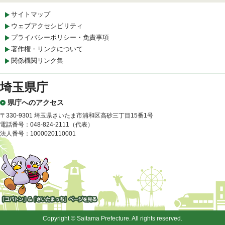
サイトマップ
ウェブアクセシビリティ
プライバシーポリシー・免責事項
著作権・リンクについて
関係機関リンク集
埼玉県庁
県庁へのアクセス
〒330-9301 埼玉県さいたま市浦和区高砂三丁目15番1号
電話番号：048-824-2111（代表）
法人番号：1000020110001
「コバトン」&「さいたまっ
ち」
Copyright © Saitama Prefecture. All rights reserved.