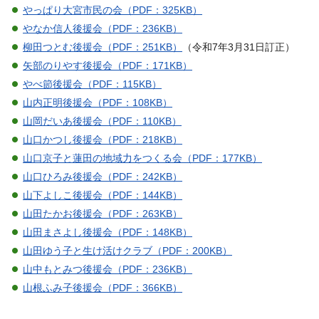
やっぱり大宮市民の会（PDF：325KB）
やなか信人後援会（PDF：236KB）
柳田つとむ後援会（PDF：251KB）
（令和7年3月31日訂正）
矢部のりやす後援会（PDF：171KB）
やべ節後援会（PDF：115KB）
山内正明後援会（PDF：108KB）
山岡だいあ後援会（PDF：110KB）
山口かつし後援会（PDF：218KB）
山口京子と蓮田の地域力をつくる会（PDF：177KB）
山口ひろみ後援会（PDF：242KB）
山下よしこ後援会（PDF：144KB）
山田たかお後援会（PDF：263KB）
山田まさよし後援会（PDF：148KB）
山田ゆう子と生け活けクラブ（PDF：200KB）
山中もとみつ後援会（PDF：236KB）
山根ふみ子後援会（PDF：366KB）