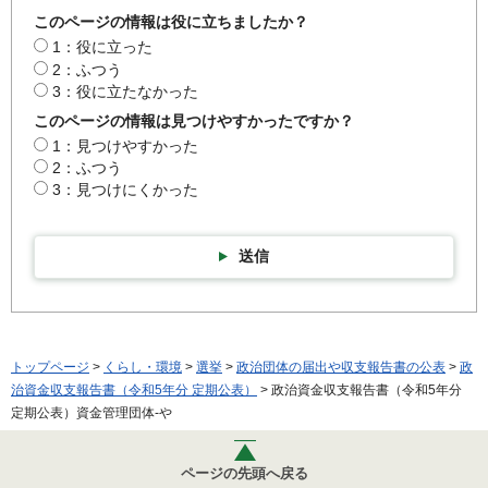
このページの情報は役に立ちましたか？
1：役に立った
2：ふつう
3：役に立たなかった
このページの情報は見つけやすかったですか？
1：見つけやすかった
2：ふつう
3：見つけにくかった
送信
トップページ
>
くらし・環境
>
選挙
>
政治団体の届出や収支報告書の公表
>
政
治資金収支報告書（令和5年分 定期公表）
> 政治資金収支報告書（令和5年分
定期公表）資金管理団体-や
ページの先頭へ戻る