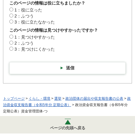
このページの情報は役に立ちましたか？
1：役に立った
2：ふつう
3：役に立たなかった
このページの情報は見つけやすかったですか？
1：見つけやすかった
2：ふつう
3：見つけにくかった
送信
トップページ
>
くらし・環境
>
選挙
>
政治団体の届出や収支報告書の公表
>
政
治資金収支報告書（令和5年分 定期公表）
> 政治資金収支報告書（令和5年分
定期公表）資金管理団体-つ
ページの先頭へ戻る