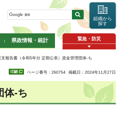
組織から
探す
緊急・防災
県政情報・統計
収支報告書（令和5年分 定期公表）資金管理団体-ち
ページ番号：260754
掲載日：2024年11月27日
体-ち