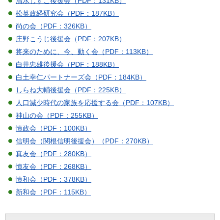
清水しずこ後援会（PDF：131KB）
松英政経研究会（PDF：187KB）
尚の会（PDF：326KB）
庄野こうじ後援会（PDF：207KB）
将来のために、今、動く会（PDF：113KB）
白井忠雄後援会（PDF：188KB）
白土幸仁パートナーズ会（PDF：184KB）
しらね大輔後援会（PDF：225KB）
人口減少時代の家族を応援する会（PDF：107KB）
神山の会（PDF：255KB）
慎政会（PDF：100KB）
信明会（関根信明後援会）（PDF：270KB）
真友会（PDF：280KB）
慎友会（PDF：268KB）
慎和会（PDF：378KB）
新和会（PDF：115KB）