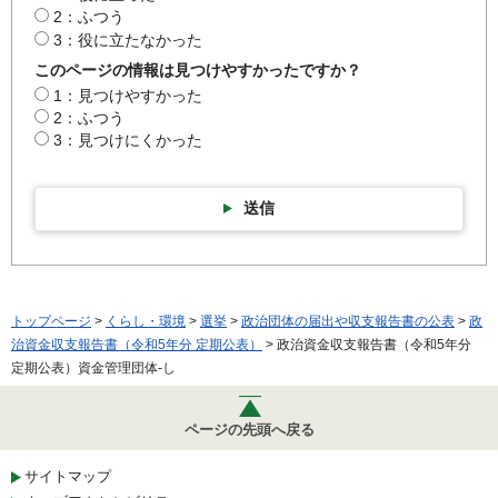
2：ふつう
3：役に立たなかった
このページの情報は見つけやすかったですか？
1：見つけやすかった
2：ふつう
3：見つけにくかった
送信
トップページ
>
くらし・環境
>
選挙
>
政治団体の届出や収支報告書の公表
>
政
治資金収支報告書（令和5年分 定期公表）
> 政治資金収支報告書（令和5年分
定期公表）資金管理団体-し
ページの先頭へ戻る
サイトマップ