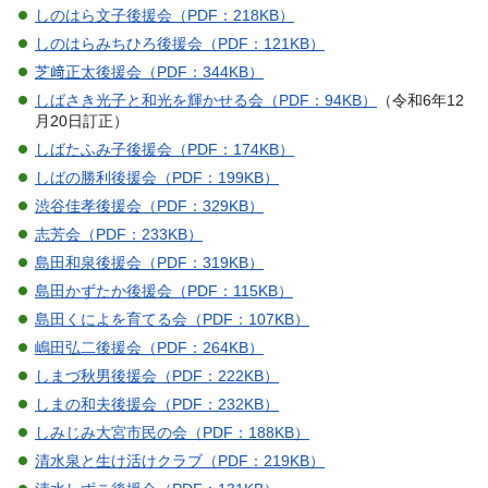
しのはら文子後援会（PDF：218KB）
しのはらみちひろ後援会（PDF：121KB）
芝﨑正太後援会（PDF：344KB）
しばさき光子と和光を輝かせる会（PDF：94KB）
（令和6年12
月20日訂正）
しばたふみ子後援会（PDF：174KB）
しばの勝利後援会（PDF：199KB）
渋谷佳孝後援会（PDF：329KB）
志芳会（PDF：233KB）
島田和泉後援会（PDF：319KB）
島田かずたか後援会（PDF：115KB）
島田くによを育てる会（PDF：107KB）
嶋田弘二後援会（PDF：264KB）
しまづ秋男後援会（PDF：222KB）
しまの和夫後援会（PDF：232KB）
しみじみ大宮市民の会（PDF：188KB）
清水泉と生け活けクラブ（PDF：219KB）