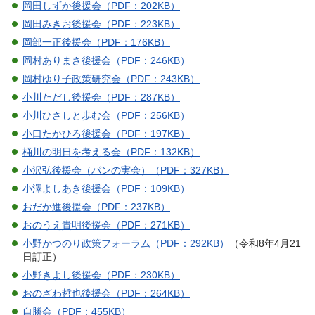
岡田しずか後援会（PDF：202KB）
岡田みきお後援会（PDF：223KB）
岡部一正後援会（PDF：176KB）
岡村ありまさ後援会（PDF：246KB）
岡村ゆり子政策研究会（PDF：243KB）
小川ただし後援会（PDF：287KB）
小川ひさしと歩む会（PDF：256KB）
小口たかひろ後援会（PDF：197KB）
桶川の明日を考える会（PDF：132KB）
小沢弘後援会（パンの実会）（PDF：327KB）
小澤よしあき後援会（PDF：109KB）
おだか進後援会（PDF：237KB）
おのうえ貴明後援会（PDF：271KB）
小野かつのり政策フォーラム（PDF：292KB）
（令和8年4月21
日訂正）
小野きよし後援会（PDF：230KB）
おのざわ哲也後援会（PDF：264KB）
自勝会（PDF：455KB）