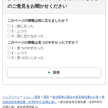
のご意見をお聞かせください
このページの情報は役に立ちましたか？
1：役に立った
2：ふつう
3：役に立たなかった
このページの情報は見つけやすかったですか？
1：見つけやすかった
2：ふつう
3：見つけにくかった
送信
トップページ
>
くらし・環境
>
選挙
>
政治団体の届出や収支報告書の公表
>
政
治資金収支報告書（令和5年分 定期公表）
> 政治資金収支報告書（令和5年分
定期公表）資金管理団体-お