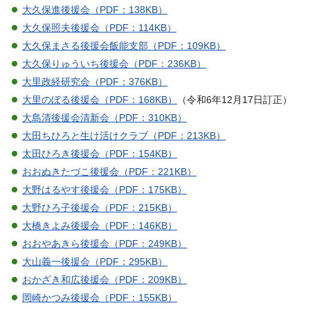
大久保進後援会（PDF：138KB）
大久保照夫後援会（PDF：114KB）
大久保まさる後援会飯能支部（PDF：109KB）
大久保りゅういち後援会（PDF：236KB）
大里政経研究会（PDF：376KB）
大里のぼる後援会（PDF：168KB）
（令和6年12月17日訂正）
大島清後援会清新会（PDF：310KB）
大田ちひろと生け活けクラブ（PDF：213KB）
太田ひろき後援会（PDF：154KB）
おおぬきたづこ後援会（PDF：221KB）
大野はるやす後援会（PDF：175KB）
大野ひろ子後援会（PDF：215KB）
大橋きよみ後援会（PDF：146KB）
おおやあきら後援会（PDF：249KB）
大山義一後援会（PDF：295KB）
おかざき和広後援会（PDF：209KB）
岡崎かつみ後援会（PDF：155KB）