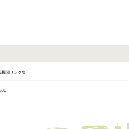
係機関リンク集
001