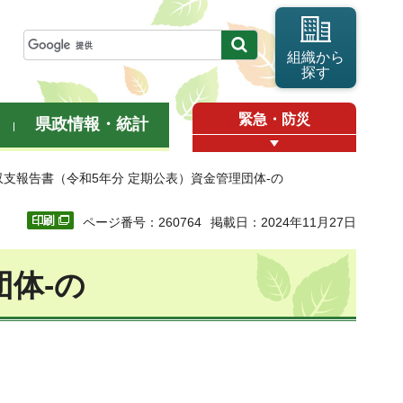
組織から
探す
緊急・防災
県政情報・統計
収支報告書（令和5年分 定期公表）資金管理団体-の
ページ番号：260764
掲載日：2024年11月27日
体-の