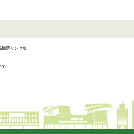
係機関リンク集
001